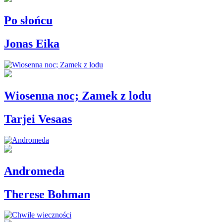
Po słońcu
Jonas Eika
Wiosenna noc; Zamek z lodu
Tarjei Vesaas
Andromeda
Therese Bohman