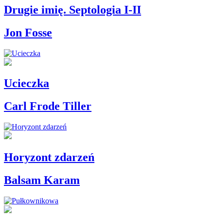
Drugie imię. Septologia I-II
Jon Fosse
Ucieczka
Carl Frode Tiller
Horyzont zdarzeń
Balsam Karam