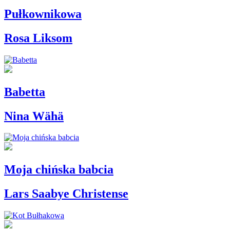
Pułkownikowa
Rosa Liksom
Babetta
Nina Wähä
Moja chińska babcia
Lars Saabye Christense