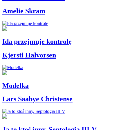
Amelie Skram
Ida przejmuje kontrolę
Kjersti Halvorsen
Modelka
Lars Saabye Christense
Ja to ktoś inny. Septologia III-V