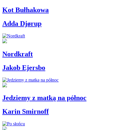
Kot Bułhakowa
Adda Djørup
Nordkraft
Jakob Ejersbo
Jedziemy z matką na północ
Karin Smirnoff