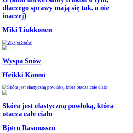
dlaczego sprawy mają się tak, a nie
inaczej)
Miki Liukkonen
Wyspa Snów
Heikki Kännö
Skóra jest elastyczną powłoką, która
otacza całe ciało
Bjørn Rasmussen