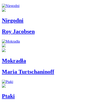
Niegodni
Roy Jacobsen
Mokradła
Maria Turtschaninoff
Ptaki