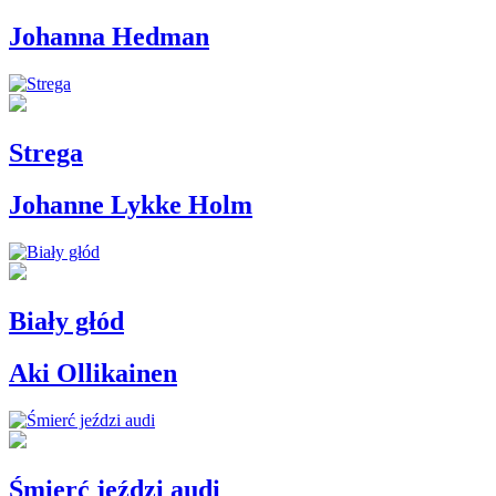
Johanna Hedman
Strega
Johanne Lykke Holm
Biały głód
Aki Ollikainen
Śmierć jeździ audi