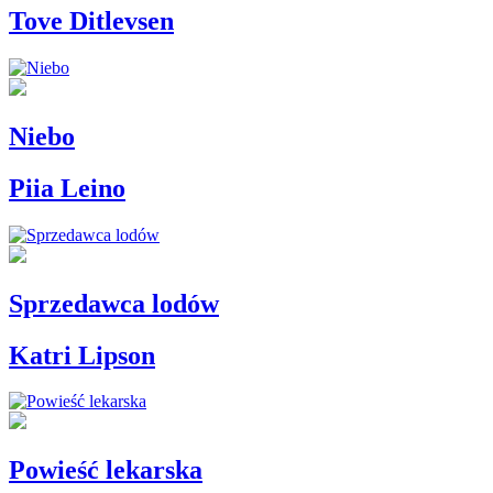
Tove Ditlevsen
Niebo
Piia Leino
Sprzedawca lodów
Katri Lipson
Powieść lekarska