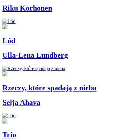
Riku Korhonen
Lód
Ulla-Lena Lundberg
Rzeczy, które spadają z nieba
Selja Ahava
Trio