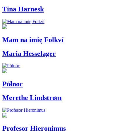
Tina Harnesk
Mam na imię Folkví
Maria Hesselager
Północ
Merethe Lindstrøm
Profesor Hieronimus