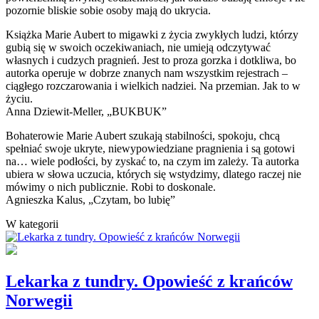
pozornie bliskie sobie osoby mają do ukrycia.
Książka Marie Aubert to migawki z życia zwykłych ludzi, którzy
gubią się w swoich oczekiwaniach, nie umieją odczytywać
własnych i cudzych pragnień. Jest to proza gorzka i dotkliwa, bo
autorka operuje w dobrze znanych nam wszystkim rejestrach –
ciągłego rozczarowania i wielkich nadziei. Na przemian. Jak to w
życiu.
Anna Dziewit-Meller, „BUKBUK”
Bohaterowie Marie Aubert szukają stabilności, spokoju, chcą
spełniać swoje ukryte, niewypowiedziane pragnienia i są gotowi
na… wiele podłości, by zyskać to, na czym im zależy. Ta autorka
ubiera w słowa uczucia, których się wstydzimy, dlatego raczej nie
mówimy o nich publicznie. Robi to doskonale.
Agnieszka Kalus, „Czytam, bo lubię”
W kategorii
Lekarka z tundry. Opowieść z krańców
Norwegii