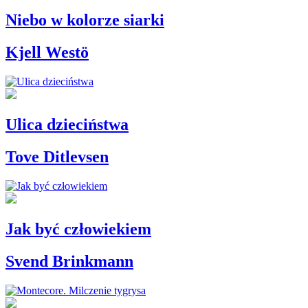
Niebo w kolorze siarki
Kjell Westö
Ulica dzieciństwa
Tove Ditlevsen
Jak być człowiekiem
Svend Brinkmann