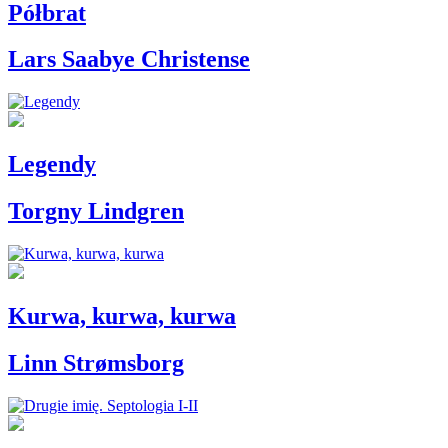
Półbrat
Lars Saabye Christense
Legendy
Torgny Lindgren
Kurwa, kurwa, kurwa
Linn Strømsborg