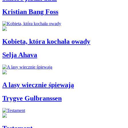
Kristian Bang Foss
Kobieta, która kochała owady
Selja Ahava
A lasy wiecznie śpiewają
Trygve Gulbranssen