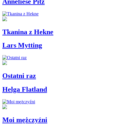
Anneliese Pitz
Tkanina z Hekne
Lars Mytting
Ostatni raz
Helga Flatland
Moi mężczyźni