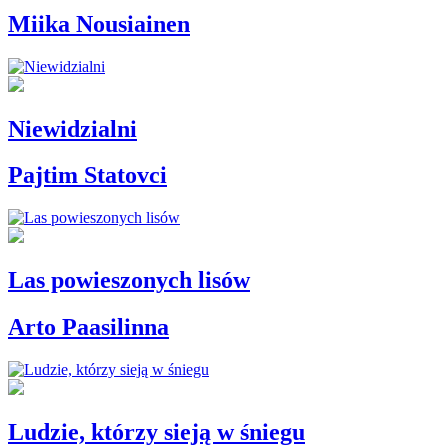
Miika Nousiainen
Niewidzialni
Pajtim Statovci
Las powieszonych lisów
Arto Paasilinna
Ludzie, którzy sieją w śniegu