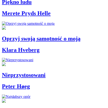
Piękno ludu
Merete Pryds Helle
Oprzyj swoją samotność o moją
Klara Hveberg
Nieprzystosowani
Peter Høeg