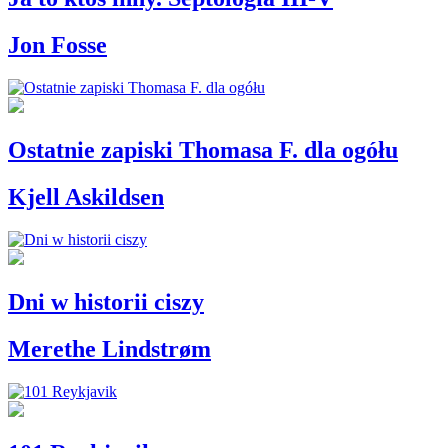
Jon Fosse
Ostatnie zapiski Thomasa F. dla ogółu
Kjell Askildsen
Dni w historii ciszy
Merethe Lindstrøm