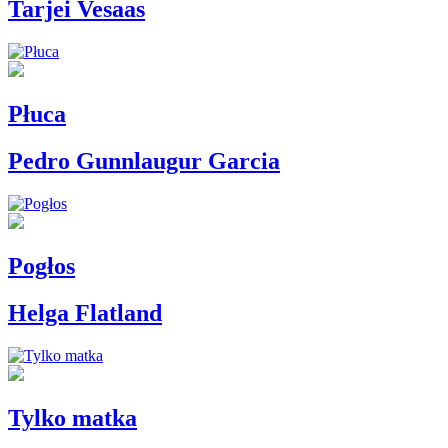
Tarjei Vesaas
Płuca
Pedro Gunnlaugur Garcia
Pogłos
Helga Flatland
Tylko matka