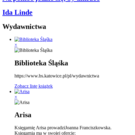
Ida Linde
Wydawnictwa
×
Biblioteka Śląśka
https://www.bs.katowice.pl/pl/wydawnictwa
Zobacz listę książek
×
Arisa
Księgarnię Arisa prowadziJoanna Franciszkowska.
Księgarnia ma w swojej ofercie: