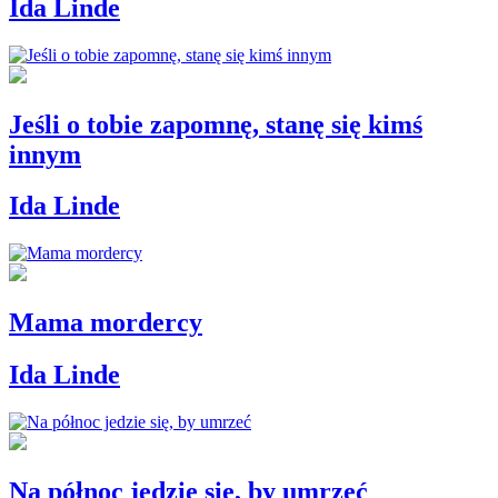
Ida Linde
Jeśli o tobie zapomnę, stanę się kimś
innym
Ida Linde
Mama mordercy
Ida Linde
Na północ jedzie się, by umrzeć