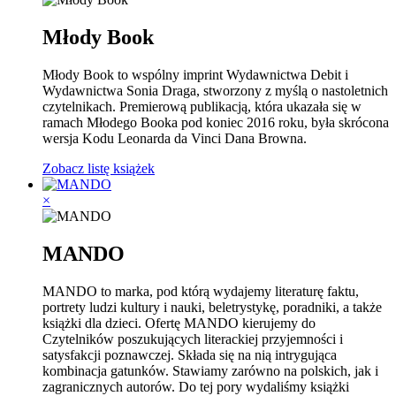
Młody Book
Młody Book to wspólny imprint Wydawnictwa Debit i
Wydawnictwa Sonia Draga, stworzony z myślą o nastoletnich
czytelnikach. Premierową publikacją, która ukazała się w
ramach Młodego Booka pod koniec 2016 roku, była skrócona
wersja Kodu Leonarda da Vinci Dana Browna.
Zobacz listę książek
×
MANDO
MANDO to marka, pod którą wydajemy literaturę faktu,
portrety ludzi kultury i nauki, beletrystykę, poradniki, a także
książki dla dzieci. Ofertę MANDO kierujemy do
Czytelników poszukujących literackiej przyjemności i
satysfakcji poznawczej. Składa się na nią intrygująca
kombinacja gatunków. Stawiamy zarówno na polskich, jak i
zagranicznych autorów. Do tej pory wydaliśmy książki