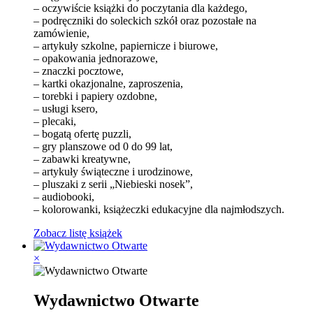
– oczywiście książki do poczytania dla każdego,
– podręczniki do soleckich szkół oraz pozostałe na
zamówienie,
– artykuły szkolne, papiernicze i biurowe,
– opakowania jednorazowe,
– znaczki pocztowe,
– kartki okazjonalne, zaproszenia,
– torebki i papiery ozdobne,
– usługi ksero,
– plecaki,
– bogatą ofertę puzzli,
– gry planszowe od 0 do 99 lat,
– zabawki kreatywne,
– artykuły świąteczne i urodzinowe,
– pluszaki z serii „Niebieski nosek”,
– audiobooki,
– kolorowanki, książeczki edukacyjne dla najmłodszych.
Zobacz listę książek
×
Wydawnictwo Otwarte