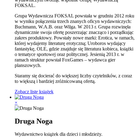
FOKSAL.
Grupa Wydawnicza FOKSAL powstała w grudniu 2012 roku
w wyniku połączenia trzech znanych oficyn wydawniczych:
Buchmann, W.A.B. oraz Wilga. W 2013 r. Grupa rozwinęła
dynamicznie swoja ofertę poszerzając znacząco i porządkując
zakres produktowy. Powstały nowe marki: Erotica, w ramach,
której wydajemy literaturę erotyczną; Uroboros wydający
fantastykę, OLE, gdzie znajduje się literatura kobieca, książki
o tematyce sportowej oraz politycznej. Jesienią 2013 r. w
ramach struktur powstał FoxGames – wydawca gier
planszowych.
Staramy się docierać do większej liczby czytelników, z coraz
to większą i bardziej zróżnicowaną ofertą.
Zobacz listę książek
×
Druga Noga
Wydawnictwo książek dla dzieci i młodzieży.