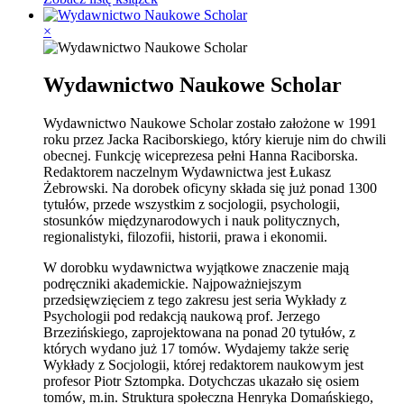
×
Wydawnictwo Naukowe Scholar
Wydawnictwo Naukowe Scholar zostało założone w 1991
roku przez Jacka Raciborskiego, który kieruje nim do chwili
obecnej. Funkcję wiceprezesa pełni Hanna Raciborska.
Redaktorem naczelnym Wydawnictwa jest Łukasz
Żebrowski. Na dorobek oficyny składa się już ponad 1300
tytułów, przede wszystkim z socjologii, psychologii,
stosunków międzynarodowych i nauk politycznych,
regionalistyki, filozofii, historii, prawa i ekonomii.
W dorobku wydawnictwa wyjątkowe znaczenie mają
podręczniki akademickie. Najpoważniejszym
przedsięwzięciem z tego zakresu jest seria Wykłady z
Psychologii pod redakcją naukową prof. Jerzego
Brzezińskiego, zaprojektowana na ponad 20 tytułów, z
których wydano już 17 tomów. Wydajemy także serię
Wykłady z Socjologii, której redaktorem naukowym jest
profesor Piotr Sztompka. Dotychczas ukazało się osiem
tomów, m.in. Struktura społeczna Henryka Domańskiego,