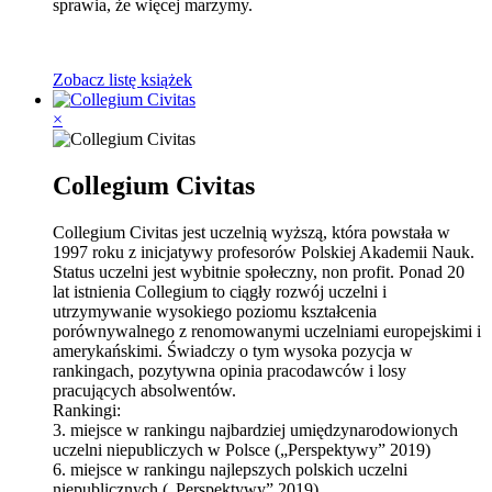
sprawia, że więcej marzymy.
Zobacz listę książek
×
Collegium Civitas
Collegium Civitas jest uczelnią wyższą, która powstała w
1997 roku z inicjatywy profesorów Polskiej Akademii Nauk.
Status uczelni jest wybitnie społeczny, non p
rofit. Ponad 20
lat istnienia Collegium to ciągły rozwój uczelni i
utrzymywanie wysokiego poziomu kształcenia
porównywalnego z renomowanymi uczelniami europejskimi i
amerykańskimi. Świadczy o tym wysoka pozycja w
rankingach, pozytywna opinia pracodawców i losy
pracujących absolwentów.
Rankingi:
3. miejsce w rankingu najbardziej umiędzynarodowionych
uczelni niepubliczych w Polsce („Perspektywy” 2019)
6. miejsce w rankingu najlepszych polskich uczelni
niepublicznych („Perspektywy” 2019)