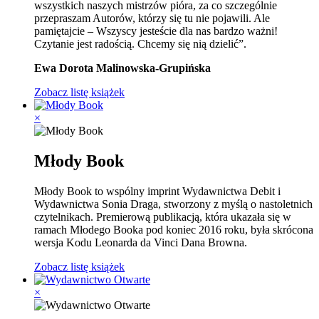
wszystkich naszych mistrzów pióra, za co szczególnie
przepraszam Autorów, którzy się tu nie pojawili. Ale
pamiętajcie – Wszyscy jesteście dla nas bardzo ważni!
Czytanie jest radością. Chcemy się nią dzielić”.
Ewa Dorota Malinowska-Grupińska
Zobacz listę książek
×
Młody Book
Młody Book to wspólny imprint Wydawnictwa Debit i
Wydawnictwa Sonia Draga, stworzony z myślą o nastoletnich
czytelnikach. Premierową publikacją, która ukazała się w
ramach Młodego Booka pod koniec 2016 roku, była skrócona
wersja Kodu Leonarda da Vinci Dana Browna.
Zobacz listę książek
×