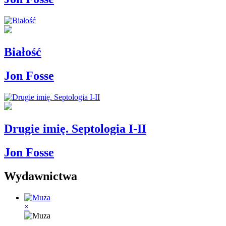
Białość
Jon Fosse
Drugie imię. Septologia I-II
Jon Fosse
Wydawnictwa
×