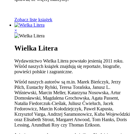
Zobacz listę książek
×
Wielka Litera
Wydawnictwo Wielka Litera powstało jesienią 2011 roku.
Wśród naszych książek znajdują się reportaże, biografie,
powieści polskie i zagraniczne.
Wśród naszych autorów są m.in. Marek Bieńczyk, Jerzy
Pilch, Eustachy Rylski, Teresa Torańska, Janusz L.
Wiśniewski, Marcin Meller, Katarzyna Nosowska, Artur
Domosławski, Magdalena Grochowska, Agata Passent,
Natalia Fiedorczuk-Cieślak, Juliusz Ćwieluch, Jacek
Fedorowicz, Marcin Kołodziejczyk, Paweł Kapusta,
Krzysztof Varga, Andrzej Saramonowicz, Kuba Wojewódzki
oraz Elisabeth Strout, Margaret Atwood, Tom Hanks, Doris
Lessing, Arundhati Roy czy Thomas Erikson.