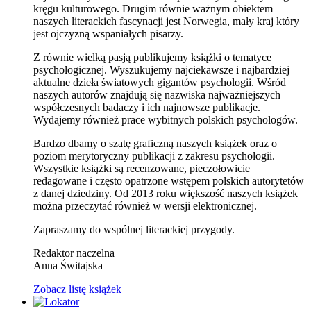
kręgu kulturowego. Drugim równie ważnym obiektem
naszych literackich fascynacji jest Norwegia, mały kraj który
jest ojczyzną wspaniałych pisarzy.
Z równie wielką pasją publikujemy książki o tematyce
psychologicznej. Wyszukujemy najciekawsze i najbardziej
aktualne dzieła światowych gigantów psychologii. Wśród
naszych autorów znajdują się nazwiska najważniejszych
współczesnych badaczy i ich najnowsze publikacje.
Wydajemy również prace wybitnych polskich psychologów.
Bardzo dbamy o szatę graficzną naszych książek oraz o
poziom merytoryczny publikacji z zakresu psychologii.
Wszystkie książki są recenzowane, pieczołowicie
redagowane i często opatrzone wstępem polskich autorytetów
z danej dziedziny. Od 2013 roku większość naszych książek
można przeczytać również w wersji elektronicznej.
Zapraszamy do wspólnej literackiej przygody.
Redaktor naczelna
Anna Świtajska
Zobacz listę książek