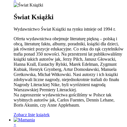
Świat Książki
Wydawnictwo Świat Książki na rynku istnieje od 1994 r.
Oferta wydawnictwa obejmuje literaturę piękną – polską i
obcą, literaturę faktu, albumy, poradniki, książki dla dzieci,
jak również pozycje edukacyjne. Co roku do rąk czytelników
trafia ponad 350 nowości. Na przestrzeni lat publikowaliśmy
książki takich autorów jak, Jerzy Pilch, Janusz Głowacki,
Hanna Krall, Eustachy Rylski, Marek Edelman, Zygmunt
Kubiak, Henryk Grynberg, Artur Domosławski, Manuela
Gretkowska, Michał Witkowski. Nasi autorzy i ich książki
zdobywali liczne nagrody, niejednokrotnie trafiali do finału
Nagrody Literackiej Nike, byli wyróżnieni nagrodą
Warszawskiej Premiery Literackiej.
Na zaproszenie wydawnictwa gościliśmy w Polsce tak
wybitnych autorów jak, Carlos Fuentes, Dennis Lehane,
Boris Akunin, czy Anne Applebaum.
Zobacz listę książek
×