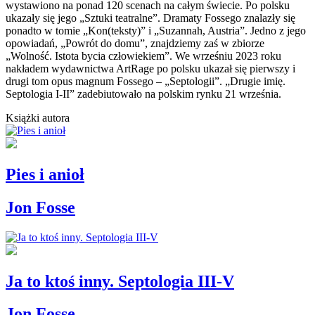
wystawiono na ponad 120 scenach na całym świecie. Po polsku
ukazały się jego „Sztuki teatralne”. Dramaty Fossego znalazły się
ponadto w tomie „Kon(teksty)” i „Suzannah, Austria”. Jedno z jego
opowiadań, „Powrót do domu”, znajdziemy zaś w zbiorze
„Wolność. Istota bycia człowiekiem”. We wrześniu 2023 roku
nakładem wydawnictwa ArtRage po polsku ukazał się pierwszy i
drugi tom opus magnum Fossego – „Septologii”. „Drugie imię.
Septologia I-II” zadebiutowało na polskim rynku 21 września.
Książki autora
Pies i anioł
Jon Fosse
Ja to ktoś inny. Septologia III-V
Jon Fosse