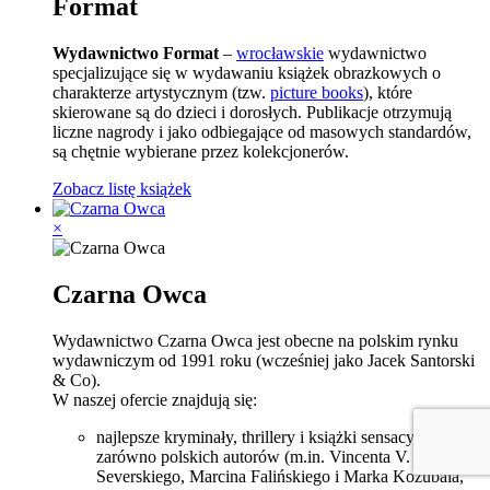
Format
Wydawnictwo Format
–
wrocławskie
wydawnictwo
specjalizujące się w wydawaniu książek obrazkowych o
charakterze artystycznym (tzw.
picture books
), które
skierowane są do dzieci i dorosłych. Publikacje otrzymują
liczne nagrody i jako odbiegające od masowych standardów,
są chętnie wybierane przez kolekcjonerów.
Zobacz listę książek
×
Czarna Owca
Wydawnictwo Czarna Owca jest obecne na polskim rynku
wydawniczym od 1991 roku (wcześniej jako Jacek Santorski
& Co).
W naszej ofercie znajdują się:
najlepsze kryminały, thrillery i książki sensacyjne
zarówno polskich autorów (m.in. Vincenta V.
Severskiego, Marcina Falińskiego i Marka Kozubala,