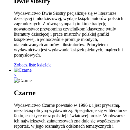
Dwie siostry
Wydawnictwo Dwie Siostry pecjalizuje się w literaturze
dziecięcej i młodzieżowej; wydaje książki autorów polskich i
zagranicznych. Z równą sympatią traktuje tradycję i
nowatorstwo: przypomina czytelnikom klasyczne tytuły
literatury dziecięcej i prace mistrzów polskiej grafiki
książkowej, a jednocześnie promuje młodych,
utalentowanych autorów i ilustratorów. Priorytetem
wydawnictwa jest wydawanie książek pięknych, mądrych i
pomysłowych.
Zobacz listę książek
×
Czarne
Wydawnictwo Czarne powstało w 1996 r. i jest prywatną,
niezależną oficyną wydawniczą. Specjalizuje się w literaturze
faktu, eseistyce oraz polskiej i światowej prozie. W obszarze
ich największych zainteresowań znajduje się współczesny
reportaż, w jego rozmaitych odsłonach tematycznych i