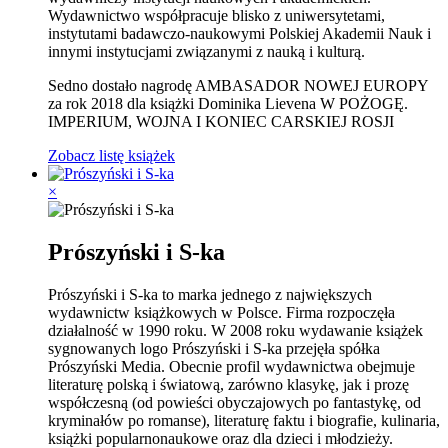
Wydawnictwo współpracuje blisko z uniwersytetami,
instytutami badawczo-naukowymi Polskiej Akademii Nauk i
innymi instytucjami związanymi z nauką i kulturą.
Sedno dostało nagrodę AMBASADOR NOWEJ EUROPY
za rok 2018 dla książki Dominika Lievena W POŻOGĘ.
IMPERIUM, WOJNA I KONIEC CARSKIEJ ROSJI
Zobacz listę książek
×
Prószyński i S-ka
Prószyński i S-ka to marka jednego z największych
wydawnictw książkowych w Polsce. Firma rozpoczęła
działalność w 1990 roku. W 2008 roku wydawanie książek
sygnowanych logo Prószyński i S-ka przejęła spółka
Prószyński Media. Obecnie profil wydawnictwa obejmuje
literaturę polską i światową, zarówno klasykę, jak i prozę
współczesną (od powieści obyczajowych po fantastykę, od
kryminałów po romanse), literaturę faktu i biografie, kulinaria,
książki popularnonaukowe oraz dla dzieci i młodzieży.