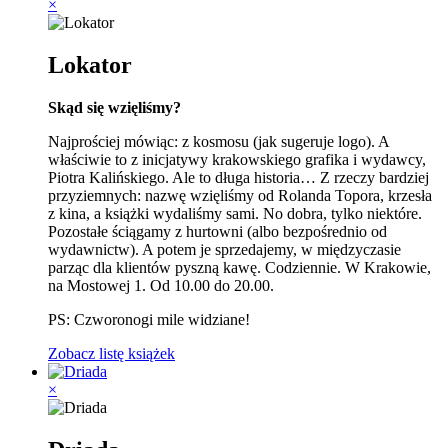
×
Lokator
Skąd się wzięliśmy?
Najprościej mówiąc: z kosmosu (jak sugeruje logo). A
właściwie to z inicjatywy krakowskiego grafika i wydawcy,
Piotra Kalińskiego. Ale to długa historia… Z rzeczy bardziej
przyziemnych: nazwę wzięliśmy od Rolanda Topora, krzesła
z kina, a książki wydaliśmy sami. No dobra, tylko niektóre.
Pozostałe ściągamy z hurtowni (albo bezpośrednio od
wydawnictw). A potem je sprzedajemy, w międzyczasie
parząc dla klientów pyszną kawę. Codziennie. W Krakowie,
na Mostowej 1. Od 10.00 do 20.00.
PS: Czworonogi mile widziane!
Zobacz listę książek
×