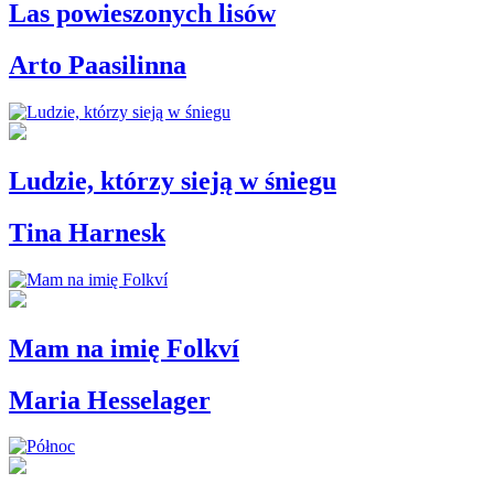
Las powieszonych lisów
Arto Paasilinna
Ludzie, którzy sieją w śniegu
Tina Harnesk
Mam na imię Folkví
Maria Hesselager