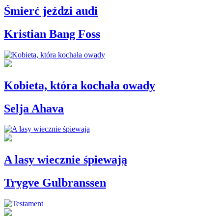
Śmierć jeździ audi
Kristian Bang Foss
Kobieta, która kochała owady
Selja Ahava
A lasy wiecznie śpiewają
Trygve Gulbranssen