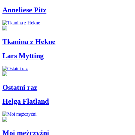
Anneliese Pitz
Tkanina z Hekne
Lars Mytting
Ostatni raz
Helga Flatland
Moi mężczyźni