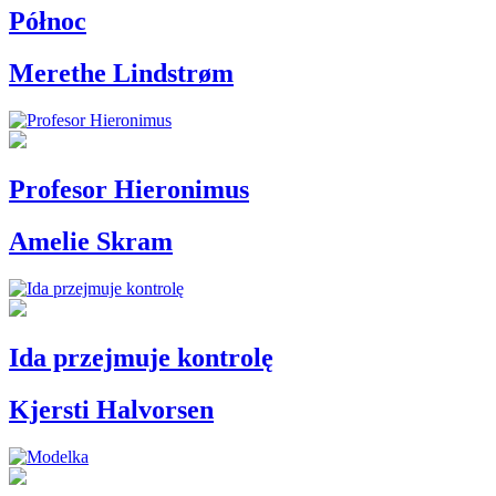
Północ
Merethe Lindstrøm
Profesor Hieronimus
Amelie Skram
Ida przejmuje kontrolę
Kjersti Halvorsen