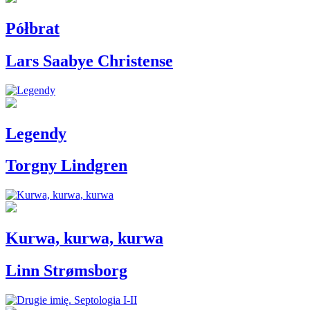
Półbrat
Lars Saabye Christense
Legendy
Torgny Lindgren
Kurwa, kurwa, kurwa
Linn Strømsborg