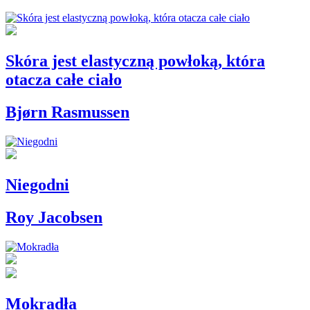
Skóra jest elastyczną powłoką, która
otacza całe ciało
Bjørn Rasmussen
Niegodni
Roy Jacobsen
Mokradła