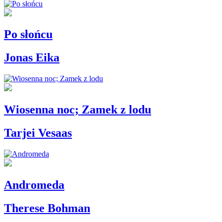
Po słońcu
Jonas Eika
Wiosenna noc; Zamek z lodu
Tarjei Vesaas
Andromeda
Therese Bohman