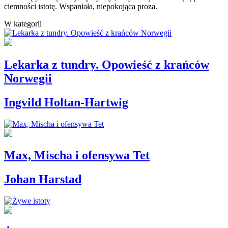
ciemności istotę. Wspaniała, niepokojąca proza.
W kategorii
Lekarka z tundry. Opowieść z krańców
Norwegii
Ingvild Holtan-Hartwig
Max, Mischa i ofensywa Tet
Johan Harstad