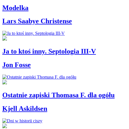
Modelka
Lars Saabye Christense
Ja to ktoś inny. Septologia III-V
Jon Fosse
Ostatnie zapiski Thomasa F. dla ogółu
Kjell Askildsen