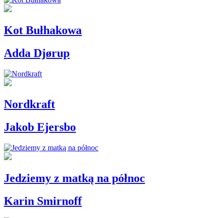
Kot Bułhakowa
Adda Djørup
Nordkraft
Jakob Ejersbo
Jedziemy z matką na północ
Karin Smirnoff