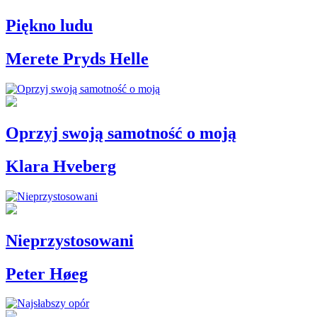
Piękno ludu
Merete Pryds Helle
Oprzyj swoją samotność o moją
Klara Hveberg
Nieprzystosowani
Peter Høeg