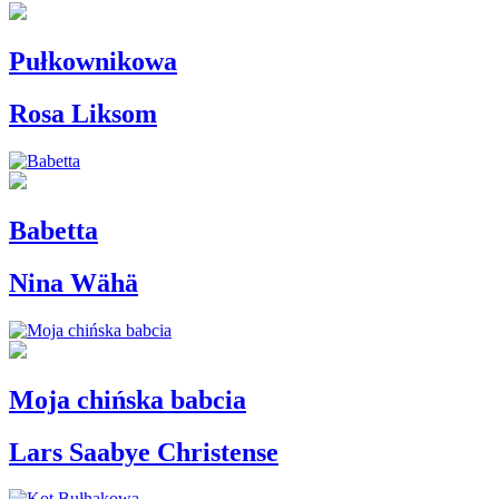
Pułkownikowa
Rosa Liksom
Babetta
Nina Wähä
Moja chińska babcia
Lars Saabye Christense