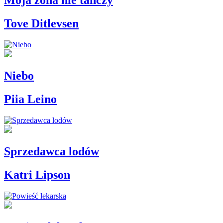
Moja żona nie tańczy
Tove Ditlevsen
Niebo
Piia Leino
Sprzedawca lodów
Katri Lipson