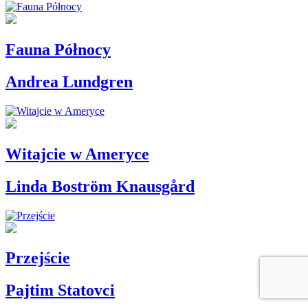
Fauna Północy
Andrea Lundgren
Witajcie w Ameryce
Linda Boström Knausgård
Przejście
Pajtim Statovci