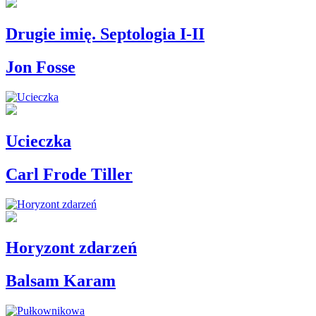
Drugie imię. Septologia I-II
Jon Fosse
Ucieczka
Carl Frode Tiller
Horyzont zdarzeń
Balsam Karam