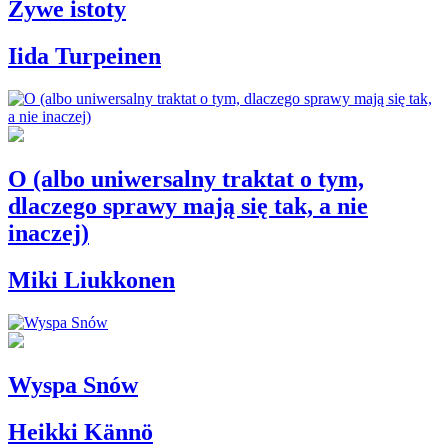
Żywe istoty
Iida Turpeinen
O (albo uniwersalny traktat o tym,
dlaczego sprawy mają się tak, a nie
inaczej)
Miki Liukkonen
Wyspa Snów
Heikki Kännö