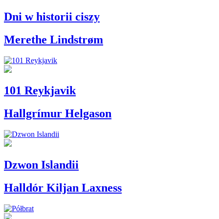
Dni w historii ciszy
Merethe Lindstrøm
101 Reykjavik
Hallgrímur Helgason
Dzwon Islandii
Halldór Kiljan Laxness