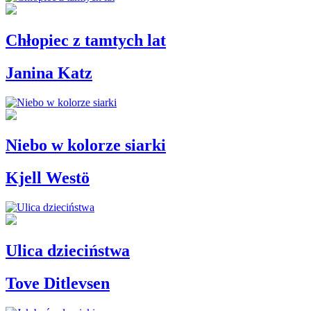
Chłopiec z tamtych lat
Janina Katz
Niebo w kolorze siarki
Kjell Westö
Ulica dzieciństwa
Tove Ditlevsen