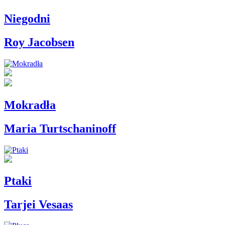
Niegodni
Roy Jacobsen
Mokradła
Maria Turtschaninoff
Ptaki
Tarjei Vesaas