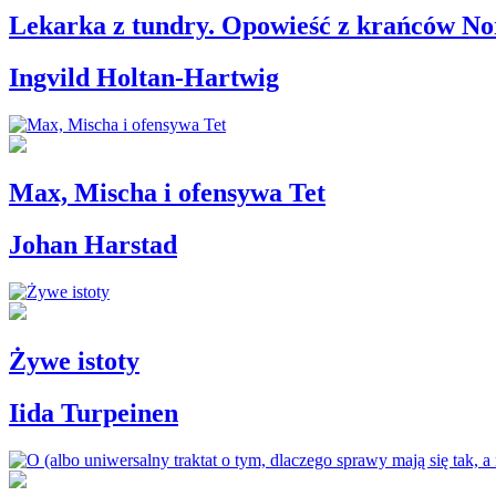
Lekarka z tundry. Opowieść z krańców No
Ingvild Holtan-Hartwig
Max, Mischa i ofensywa Tet
Johan Harstad
Żywe istoty
Iida Turpeinen