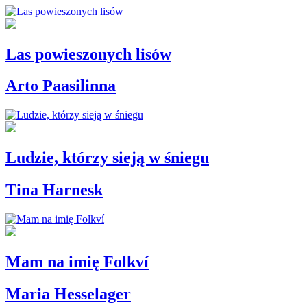
Las powieszonych lisów
Arto Paasilinna
Ludzie, którzy sieją w śniegu
Tina Harnesk
Mam na imię Folkví
Maria Hesselager