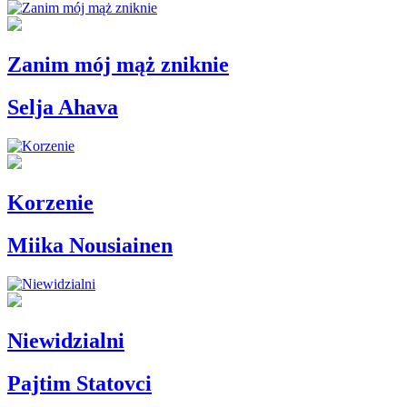
Zanim mój mąż zniknie
Selja Ahava
Korzenie
Miika Nousiainen
Niewidzialni
Pajtim Statovci