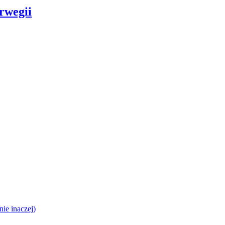
rwegii