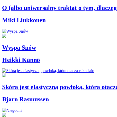
O (albo uniwersalny traktat o tym, dlaczeg
Miki Liukkonen
Wyspa Snów
Heikki Kännö
Skóra jest elastyczną powłoką, która otacza
Bjørn Rasmussen