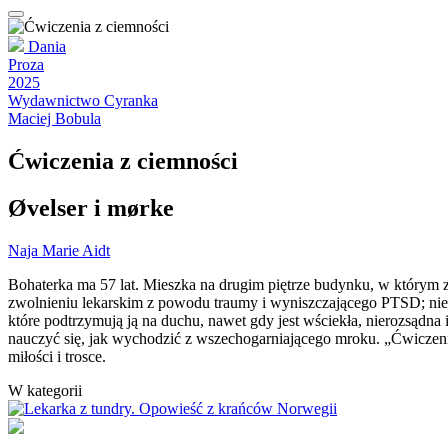
Dania
Proza
2025
Wydawnictwo Cyranka
Maciej Bobula
Ćwiczenia z ciemności
Øvelser i mørke
Naja Marie Aidt
Bohaterka ma 57 lat. Mieszka na drugim piętrze budynku, w którym zos
zwolnieniu lekarskim z powodu traumy i wyniszczającego PTSD; nie moż
które podtrzymują ją na duchu, nawet gdy jest wściekła, nierozsądna
nauczyć się, jak wychodzić z wszechogarniającego mroku. „Ćwiczenia 
miłości i trosce.
W kategorii