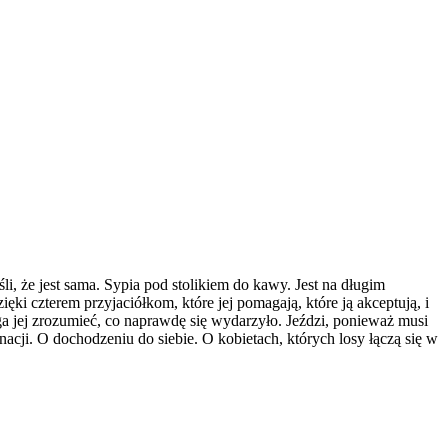
i, że jest sama. Sypia pod stolikiem do kawy. Jest na długim
ki czterem przyjaciółkom, które jej pomagają, które ją akceptują, i
aga jej zrozumieć, co naprawdę się wydarzyło. Jeździ, ponieważ musi
acji. O dochodzeniu do siebie. O kobietach, których losy łączą się w