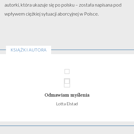
autorki, która ukazuje się po polsku – została napisana pod
wpływem ciężkiej sytuacji aborcyjnej w Polsce.
KSIĄŻKI AUTORA
Odmawiam myślenia
Lotta Elstad