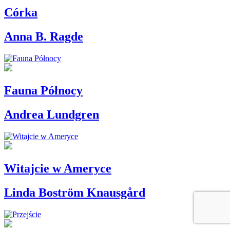
Córka
Anna B. Ragde
Fauna Północy
Andrea Lundgren
Witajcie w Ameryce
Linda Boström Knausgård