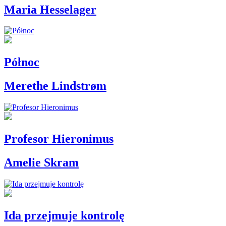
Maria Hesselager
Północ
Merethe Lindstrøm
Profesor Hieronimus
Amelie Skram
Ida przejmuje kontrolę