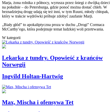
Marja, żona rolnika z północy, wyrusza przez śniegi z dwójką dzieci
na południe – do Petersburga, gdzie ponoć można dostać chleb. W
beznadziejną drogę udają się też inni, w tym Ruuni, młody chłopak,
który w trakcie wędrówki próbuje zdobyć zaufanie Marji.
„Biały głód” to apokaliptyczna proza w duchu „Drogi” Cormaca
McCarthy’ego, która podejmuje temat ludzkiej woli przetrwania.
W kategorii
Lekarka z tundry. Opowieść z krańców
Norwegii
Ingvild Holtan-Hartwig
Max, Mischa i ofensywa Tet