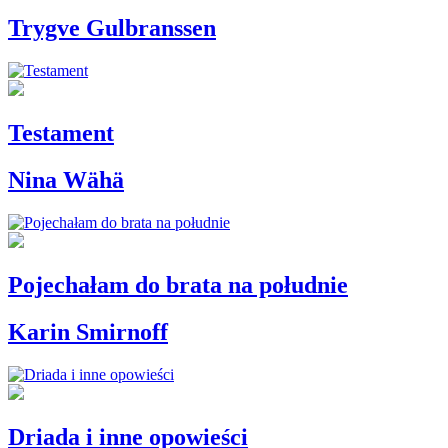
Trygve Gulbranssen
Testament
Nina Wähä
Pojechałam do brata na południe
Karin Smirnoff
Driada i inne opowieści