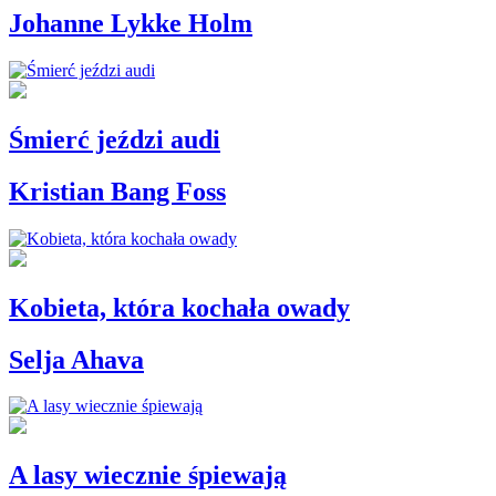
Johanne Lykke Holm
Śmierć jeździ audi
Kristian Bang Foss
Kobieta, która kochała owady
Selja Ahava
A lasy wiecznie śpiewają