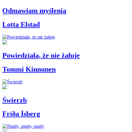
Odmawiam myślenia
Lotta Elstad
Powiedziała, że nie żałuje
Tommi Kinnunen
Świerzb
Fríða Ísberg