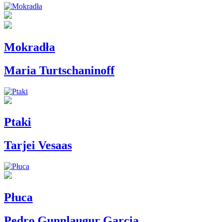
Mokradła
Maria Turtschaninoff
Ptaki
Tarjei Vesaas
Płuca
Pedro Gunnlaugur Garcia