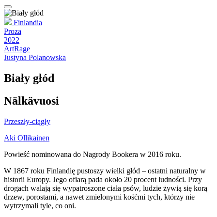
Finlandia
Proza
2022
ArtRage
Justyna Polanowska
Biały głód
Nälkävuosi
Przeszły-ciągły
Aki Ollikainen
Powieść nominowana do Nagrody Bookera w 2016 roku.
W 1867 roku Finlandię pustoszy wielki głód – ostatni naturalny w
historii Europy. Jego ofiarą pada około 20 procent ludności. Przy
drogach walają się wypatroszone ciała psów, ludzie żywią się korą
drzew, porostami, a nawet zmielonymi kośćmi tych, którzy nie
wytrzymali tyle, co oni.