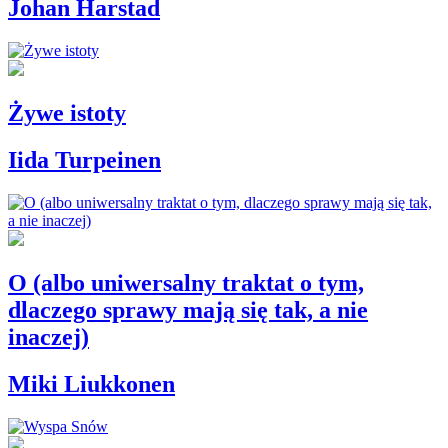
Johan Harstad
Żywe istoty
Iida Turpeinen
O (albo uniwersalny traktat o tym,
dlaczego sprawy mają się tak, a nie
inaczej)
Miki Liukkonen