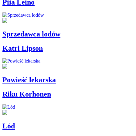
Piia Leino
Sprzedawca lodów
Katri Lipson
Powieść lekarska
Riku Korhonen
Lód