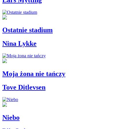
Ostatnie stadium
Nina Lykke
Moja żona nie tańczy
Tove Ditlevsen
Niebo