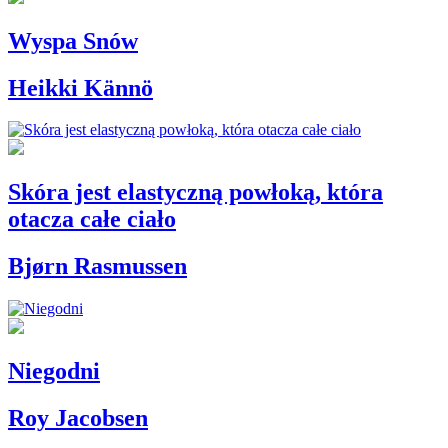
Wyspa Snów
Heikki Kännö
Skóra jest elastyczną powłoką, która
otacza całe ciało
Bjørn Rasmussen
Niegodni
Roy Jacobsen