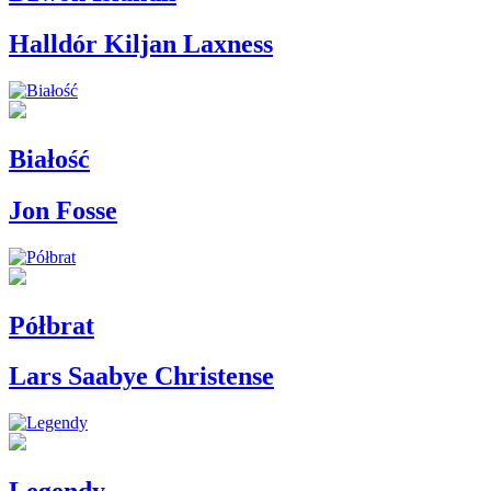
Halldór Kiljan Laxness
Białość
Jon Fosse
Półbrat
Lars Saabye Christense