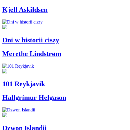
Kjell Askildsen
Dni w historii ciszy
Merethe Lindstrøm
101 Reykjavik
Hallgrímur Helgason
Dzwon Islandii