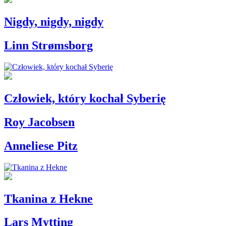
Nigdy, nigdy, nigdy
Linn Strømsborg
Człowiek, który kochał Syberię
Roy Jacobsen
Anneliese Pitz
Tkanina z Hekne
Lars Mytting