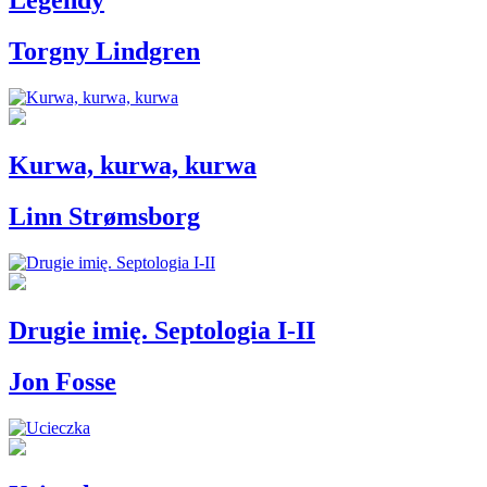
Legendy
Torgny Lindgren
Kurwa, kurwa, kurwa
Linn Strømsborg
Drugie imię. Septologia I-II
Jon Fosse