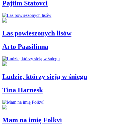
Pajtim Statovci
Las powieszonych lisów
Arto Paasilinna
Ludzie, którzy sieją w śniegu
Tina Harnesk
Mam na imię Folkví