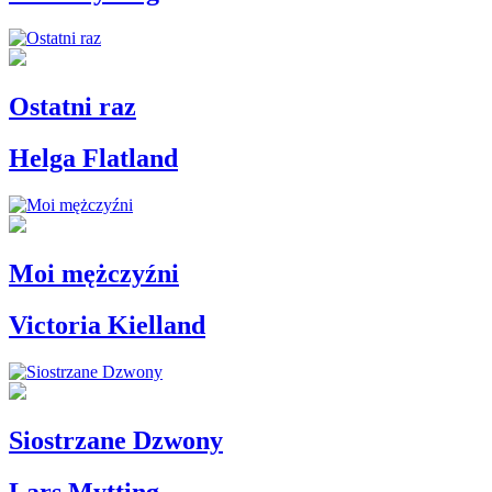
Ostatni raz
Helga Flatland
Moi mężczyźni
Victoria Kielland
Siostrzane Dzwony
Lars Mytting