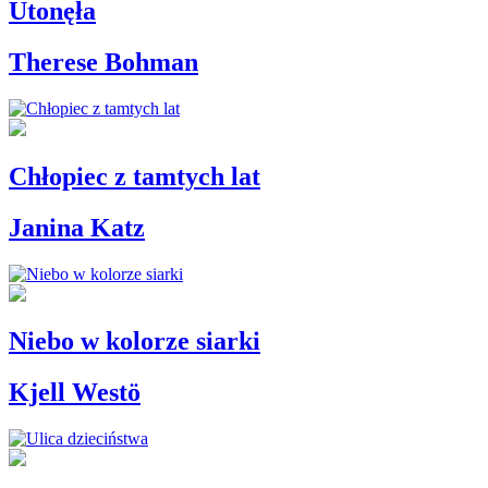
Utonęła
Therese Bohman
Chłopiec z tamtych lat
Janina Katz
Niebo w kolorze siarki
Kjell Westö