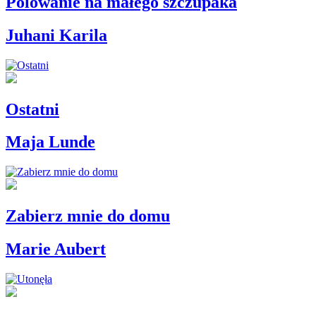
Polowanie na małego szczupaka
Juhani Karila
Ostatni
Maja Lunde
Zabierz mnie do domu
Marie Aubert