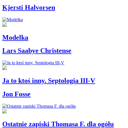
Kjersti Halvorsen
Modelka
Lars Saabye Christense
Ja to ktoś inny. Septologia III-V
Jon Fosse
Ostatnie zapiski Thomasa F. dla ogółu