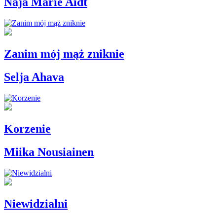
Naja Marie Aidt
Zanim mój mąż zniknie
Selja Ahava
Korzenie
Miika Nousiainen
Niewidzialni