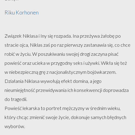
Riku Korhonen
Związek Niklasa i Iny się rozpada. Ina przeżywa żałobę po
stracie ojca, Niklas zaś po raz pierwszy zastanawia się, co chce
robić w życiu. W poszukiwaniu swojej drogi zaczyna pisać
powieść oraz ucieka w przygodny seks i używki. Wikła się też
w niebezpieczną grę z nacjonalistycznym bojówkarzem.
Działania Niklasa wywołują efekt domina, a jego
nieumiejętność przewidywania ich konsekwencji doprowadza
do tragedii.
Powieść lekarska to portret mężczyzny w średnim wieku,
który chcąc zmienić swoje życie, dokonuje samych błędnych
wyborów.