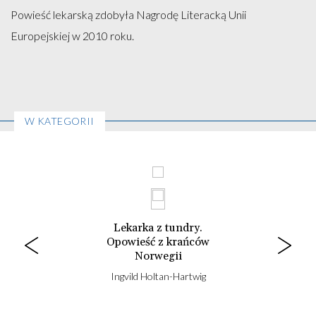
Powieść lekarską zdobyła Nagrodę Literacką Unii
Europejskiej w 2010 roku.
W KATEGORII
Lekarka z tundry.
Opowieść z krańców
Norwegii
Ingvild Holtan-Hartwig