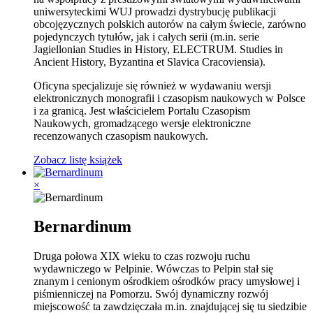
uniwersyteckimi WUJ prowadzi dystrybucję publikacji
obcojęzycznych polskich autorów na całym świecie, zarówno
pojedynczych tytułów, jak i całych serii (m.in. serie
Jagiellonian Studies in History, ELECTRUM. Studies in
Ancient History, Byzantina et Slavica Cracoviensia).
Oficyna specjalizuje się również w wydawaniu wersji
elektronicznych monografii i czasopism naukowych w Polsce
i za granicą. Jest właścicielem Portalu Czasopism
Naukowych, gromadzącego wersje elektroniczne
recenzowanych czasopism naukowych.
Zobacz listę książek
×
Bernardinum
Druga połowa XIX wieku to czas rozwoju ruchu
wydawniczego w Pelpinie. Wówczas to Pelpin stał się
znanym i cenionym ośrodkiem ośrodków pracy umysłowej i
piśmienniczej na Pomorzu. Swój dynamiczny rozwój
miejscowość ta zawdzięczała m.in. znajdującej się tu siedzibie