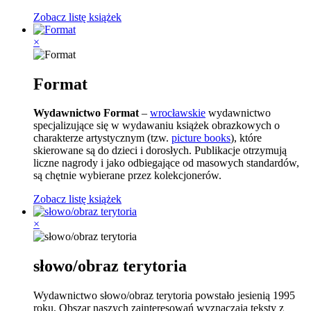
Zobacz listę książek
×
Format
Wydawnictwo Format
–
wrocławskie
wydawnictwo
specjalizujące się w wydawaniu książek obrazkowych o
charakterze artystycznym (tzw.
picture books
), które
skierowane są do dzieci i dorosłych. Publikacje otrzymują
liczne nagrody i jako odbiegające od masowych standardów,
są chętnie wybierane przez kolekcjonerów.
Zobacz listę książek
×
słowo/obraz terytoria
Wydawnictwo słowo/obraz terytoria powstało jesienią 1995
roku. Obszar naszych zainteresowań wyznaczają teksty z