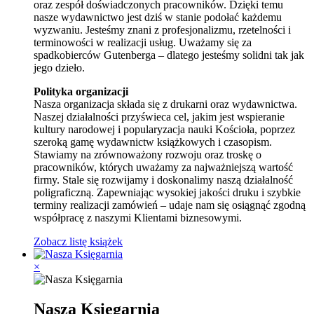
oraz zespół doświadczonych pracowników. Dzięki temu
nasze wydawnictwo jest dziś w stanie podołać każdemu
wyzwaniu. Jesteśmy znani z profesjonalizmu, rzetelności i
terminowości w realizacji usług. Uważamy się za
spadkobierców Gutenberga – dlatego jesteśmy solidni tak jak
jego dzieło.
Polityka organizacji
Nasza organizacja składa się z drukarni oraz wydawnictwa.
Naszej działalności przyświeca cel, jakim jest wspieranie
kultury narodowej i popularyzacja nauki Kościoła, poprzez
szeroką gamę wydawnictw książkowych i czasopism.
Stawiamy na zrównoważony rozwoju oraz troskę o
pracowników, których uważamy za najważniejszą wartość
firmy. Stale się rozwijamy i doskonalimy naszą działalność
poligraficzną. Zapewniając wysokiej jakości druku i szybkie
terminy realizacji zamówień – udaje nam się osiągnąć zgodną
współpracę z naszymi Klientami biznesowymi.
Zobacz listę książek
×
Nasza Księgarnia