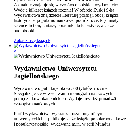
Aktualnie znajduje się w czołówce polskich wydawnictw.
Wydaje kilkaset książek rocznie! W ofercie Zysk i S-ka
Wydawnictwa znajdziecie literaturę polską i obcą; książki
historyczne, popularno-naukowe, podróżnicze, kryminały,
science-fiction, fantasy, poradniki, beletrystykę, a także
audiobooki.
Zobacz listę książek
×
Wydawnictwo Uniwersytetu
Jagiellońskiego
Wydawnictwo publikuje około 300 tytułów rocznie.
Specjalizuje się w wydawaniu monografii naukowych i
podręczników akademickich. Wydaje również ponad 40
czasopism naukowych.
Profil wydawnictwa wykracza poza ramy oficyn
uniwersyteckich – publikuje także książki popularnonaukowe
i popularyzatorskie, wydawane m.in. w serii Mundus.