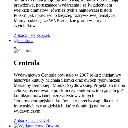
prawdziwe, poruszające wydarzenia i są świadectwem
wielkich dramatów (również tych z najnowszej historii
Polski), jak i powieści o lżejszej, rozrywkowej tematyce.
Mamy nadzieję, że WNK znajdzie grono wiernych
czytelników.
Zobacz listę książek
×
Centrala
Wydawnictwo Centrala powstało w 2007 roku z inicjatywy
historyka kultury Michała Słomki oraz dwóch rysowniczek:
Marianny Serockiej i Moniki Szydłowskiej. Projekt ten ma na
celu zaprezentowanie polskim czytelnikom sztuki „mądrego”
komiksu uprawianej przez artystów z innych
środkowoeuropejskich krajów jako przeciwwagi dla dzieł
francuskich czy angielskich, które dominują na rynku
wydawniczym.
Zobacz listę książek