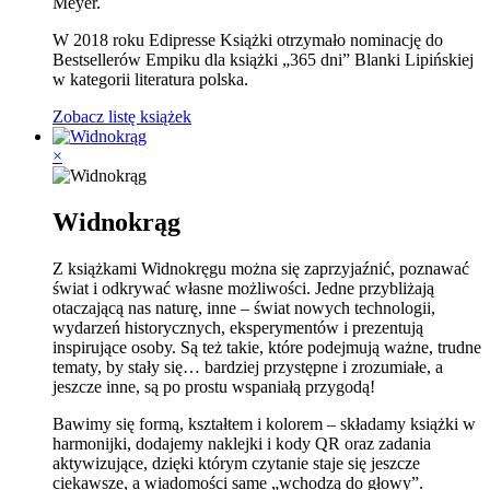
Meyer.
W 2018 roku Edipresse Książki otrzymało nominację do
Bestsellerów Empiku dla książki „365 dni” Blanki Lipińskiej
w kategorii literatura polska.
Zobacz listę książek
×
Widnokrąg
Z książkami Widnokręgu można się zaprzyjaźnić, poznawać
świat i odkrywać własne możliwości. Jedne przybliżają
otaczającą nas naturę, inne – świat nowych technologii,
wydarzeń historycznych, eksperymentów i prezentują
inspirujące osoby. Są też takie, które podejmują ważne, trudne
tematy, by stały się… bardziej przystępne i zrozumiałe, a
jeszcze inne, są po prostu wspaniałą przygodą!
Bawimy się formą, kształtem i kolorem – składamy książki w
harmonijki, dodajemy naklejki i kody QR oraz zadania
aktywizujące, dzięki którym czytanie staje się jeszcze
ciekawsze, a wiadomości same „wchodzą do głowy”.