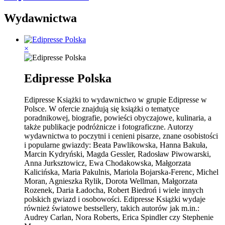
Wydawnictwa
×
Edipresse Polska
Edipresse Książki to wydawnictwo w grupie Edipresse w
Polsce. W ofercie znajdują się książki o tematyce
poradnikowej, biografie, powieści obyczajowe, kulinaria, a
także publikacje podróżnicze i fotograficzne. Autorzy
wydawnictwa to poczytni i cenieni pisarze, znane osobistości
i popularne gwiazdy: Beata Pawlikowska, Hanna Bakuła,
Marcin Kydryński, Magda Gessler, Radosław Piwowarski,
Anna Jurksztowicz, Ewa Chodakowska, Małgorzata
Kalicińska, Maria Pakulnis, Mariola Bojarska-Ferenc, Michel
Moran, Agnieszka Rylik, Dorota Wellman, Małgorzata
Rozenek, Daria Ładocha, Robert Biedroń i wiele innych
polskich gwiazd i osobowości. Edipresse Książki wydaje
również światowe bestsellery, takich autorów jak m.in.:
Audrey Carlan, Nora Roberts, Erica Spindler czy Stephenie