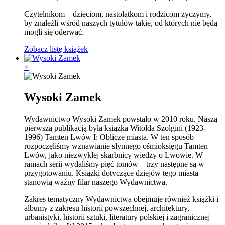
Czytelnikom – dzieciom, nastolatkom i rodzicom życzymy,
by znaleźli wśród naszych tytułów takie, od których nie będą
mogli się oderwać.
Zobacz listę książek
×
Wysoki Zamek
Wydawnictwo Wysoki Zamek powstało w 2010 roku. Naszą
pierwszą publikacją była książka Witolda Szolgini (1923-
1996) Tamten Lwów I: Oblicze miasta. W ten sposób
rozpoczęliśmy wznawianie słynnego ośmioksięgu Tamten
Lwów, jako niezwykłej skarbnicy wiedzy o Lwowie. W
ramach serii wydaliśmy pięć tomów – trzy następne są w
przygotowaniu. Książki dotyczące dziejów tego miasta
stanowią ważny filar naszego Wydawnictwa.
Zakres tematyczny Wydawnictwa obejmuje również książki i
albumy z zakresu historii powszechnej, architektury,
urbanistyki, historii sztuki, literatury polskiej i zagranicznej