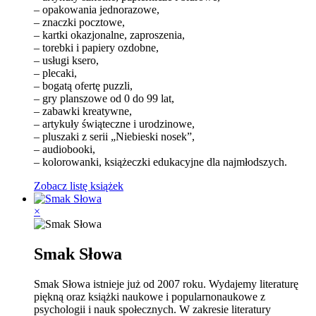
– opakowania jednorazowe,
– znaczki pocztowe,
– kartki okazjonalne, zaproszenia,
– torebki i papiery ozdobne,
– usługi ksero,
– plecaki,
– bogatą ofertę puzzli,
– gry planszowe od 0 do 99 lat,
– zabawki kreatywne,
– artykuły świąteczne i urodzinowe,
– pluszaki z serii „Niebieski nosek”,
– audiobooki,
– kolorowanki, książeczki edukacyjne dla najmłodszych.
Zobacz listę książek
×
Smak Słowa
Smak Słowa istnieje już od 2007 roku. Wydajemy literaturę
piękną oraz książki naukowe i popularnonaukowe z
psychologii i nauk społecznych. W zakresie literatury