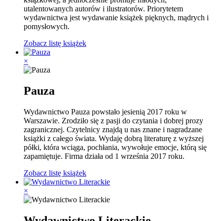
utalentowanych autorów i ilustratorów. Priorytetem
wydawnictwa jest wydawanie książek pięknych, mądrych i
pomysłowych.
Zobacz listę książek
×
Pauza
Wydawnictwo Pauza powstało jesienią 2017 roku w
Warszawie. Zrodziło się z pasji do czytania i dobrej prozy
zagranicznej. Czytelnicy znajdą u nas znane i nagradzane
książki z całego świata. Wydaję dobrą literaturę z wyższej
półki, która wciąga, pochłania, wywołuje emocje, którą się
zapamiętuje. Firma działa od 1 września 2017 roku.
Zobacz listę książek
×
Wydawnictwo Literackie