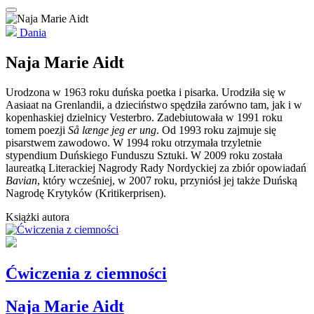
Dania
Naja Marie Aidt
Urodzona w 1963 roku duńska poetka i pisarka. Urodziła się w
Aasiaat na Grenlandii, a dzieciństwo spędziła zarówno tam, jak i w
kopenhaskiej dzielnicy Vesterbro. Zadebiutowała w 1991 roku
tomem poezji
Så længe jeg er ung
. Od 1993 roku zajmuje się
pisarstwem zawodowo. W 1994 roku otrzymała trzyletnie
stypendium Duńskiego Funduszu Sztuki. W 2009 roku została
laureatką Literackiej Nagrody Rady Nordyckiej za zbiór opowiadań
Bavian
, który wcześniej, w 2007 roku, przyniósł jej także Duńską
Nagrodę Krytyków (Kritikerprisen).
Książki autora
Ćwiczenia z ciemności
Naja Marie Aidt