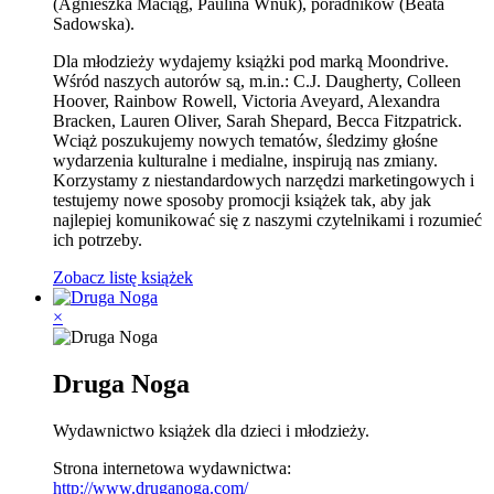
(Agnieszka Maciąg, Paulina Wnuk), poradników (Beata
Sadowska).
Dla młodzieży wydajemy książki pod marką Moondrive.
Wśród naszych autorów są, m.in.: C.J. Daugherty, Colleen
Hoover, Rainbow Rowell, Victoria Aveyard, Alexandra
Bracken, Lauren Oliver, Sarah Shepard, Becca Fitzpatrick.
Wciąż poszukujemy nowych tematów, śledzimy głośne
wydarzenia kulturalne i medialne, inspirują nas zmiany.
Korzystamy z niestandardowych narzędzi marketingowych i
testujemy nowe sposoby promocji książek tak, aby jak
najlepiej komunikować się z naszymi czytelnikami i rozumieć
ich potrzeby.
Zobacz listę książek
×
Druga Noga
Wydawnictwo książek dla dzieci i młodzieży.
Strona internetowa wydawnictwa:
http://www.druganoga.com/