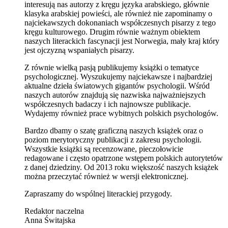
interesują nas autorzy z kręgu języka arabskiego, głównie
klasyka arabskiej powieści, ale również nie zapominamy o
najciekawszych dokonaniach współczesnych pisarzy z tego
kręgu kulturowego. Drugim równie ważnym obiektem
naszych literackich fascynacji jest Norwegia, mały kraj który
jest ojczyzną wspaniałych pisarzy.
Z równie wielką pasją publikujemy książki o tematyce
psychologicznej. Wyszukujemy najciekawsze i najbardziej
aktualne dzieła światowych gigantów psychologii. Wśród
naszych autorów znajdują się nazwiska najważniejszych
współczesnych badaczy i ich najnowsze publikacje.
Wydajemy również prace wybitnych polskich psychologów.
Bardzo dbamy o szatę graficzną naszych książek oraz o
poziom merytoryczny publikacji z zakresu psychologii.
Wszystkie książki są recenzowane, pieczołowicie
redagowane i często opatrzone wstępem polskich autorytetów
z danej dziedziny. Od 2013 roku większość naszych książek
można przeczytać również w wersji elektronicznej.
Zapraszamy do wspólnej literackiej przygody.
Redaktor naczelna
Anna Świtajska