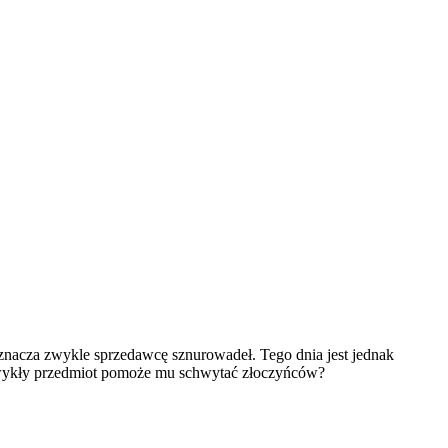
oznacza zwykle sprzedawcę sznurowadeł. Tego dnia jest jednak
iezwykły przedmiot pomoże mu schwytać złoczyńców?