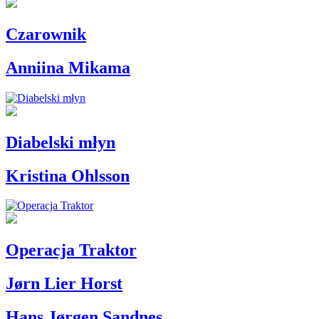
Czarownik
Anniina Mikama
Diabelski młyn
Kristina Ohlsson
Operacja Traktor
Jørn Lier Horst
Hans Jørgen Sandnes