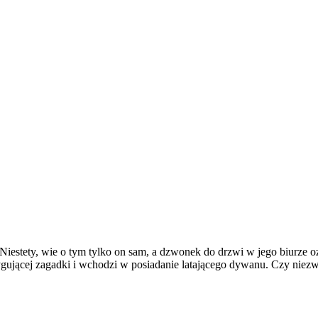
Niestety, wie o tym tylko on sam, a dzwonek do drzwi w jego biurze 
trygującej zagadki i wchodzi w posiadanie latającego dywanu. Czy n