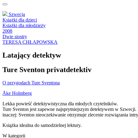
Szwecja
Książki dla dzieci
Książki dla młodzieży
2008
Dwie siostry
TERESA CHŁAPOWSKA
Latający detektyw
Ture Sventon privatdetektiv
O przygodach Ture Sventona
Åke Holmberg
Lekka powieść detektywistyczna dla młodych czytelników.
Ture Sventon jest zapewne najsprytniejszym detektywem w Szwecji. 
inaczej: Sventon nieoczekiwanie otrzymuje zlecenie rozwiązania in
Książka idealna do samodzielnej lektury.
W kategorii