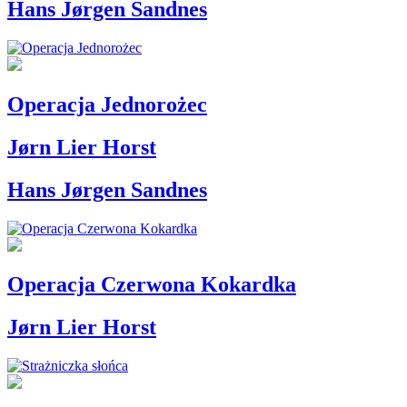
Hans Jørgen Sandnes
Operacja Jednorożec
Jørn Lier Horst
Hans Jørgen Sandnes
Operacja Czerwona Kokardka
Jørn Lier Horst