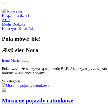
Norwegia
Książki dla dzieci
2019
Media Rodzina
Katarzyna Kolasińska
Pola mówi: ble!
Æsj! sier Nora
Irene Marienborg
Pola uważa, że warzywa są naprawdę BLE. Ale przyznaje, że są zaba
brokuła w sukience z sałaty?
W kategorii
Mocarne pojazdy ratunkowe