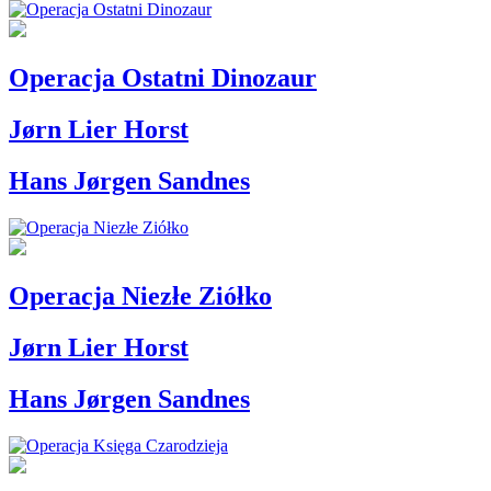
Operacja Ostatni Dinozaur
Jørn Lier Horst
Hans Jørgen Sandnes
Operacja Niezłe Ziółko
Jørn Lier Horst
Hans Jørgen Sandnes