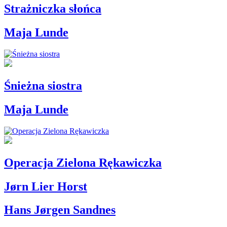
Strażniczka słońca
Maja Lunde
Śnieżna siostra
Maja Lunde
Operacja Zielona Rękawiczka
Jørn Lier Horst
Hans Jørgen Sandnes