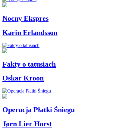
Nocny Ekspres
Karin Erlandsson
Fakty o tatusiach
Oskar Kroon
Operacja Płatki Śniegu
Jørn Lier Horst