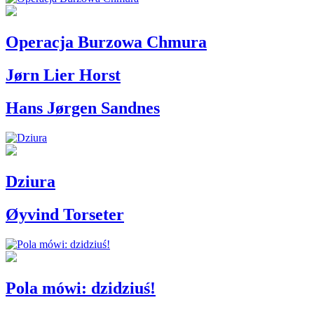
Operacja Burzowa Chmura
Jørn Lier Horst
Hans Jørgen Sandnes
Dziura
Øyvind Torseter
Pola mówi: dzidziuś!