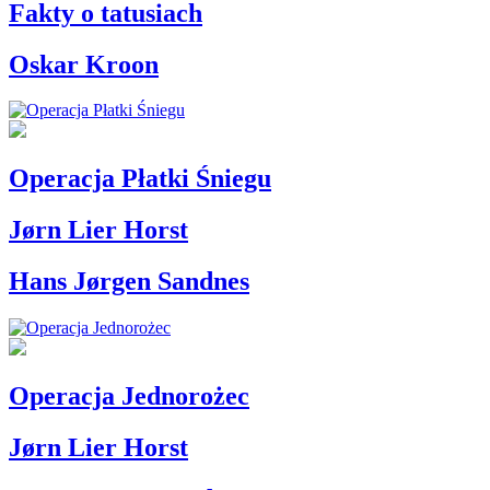
Fakty o tatusiach
Oskar Kroon
Operacja Płatki Śniegu
Jørn Lier Horst
Hans Jørgen Sandnes
Operacja Jednorożec
Jørn Lier Horst