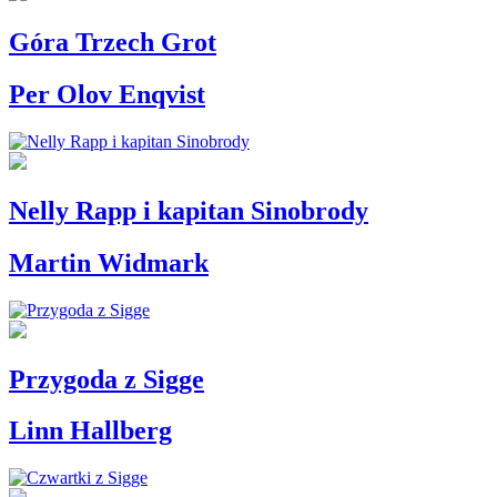
Góra Trzech Grot
Per Olov Enqvist
Nelly Rapp i kapitan Sinobrody
Martin Widmark
Przygoda z Sigge
Linn Hallberg