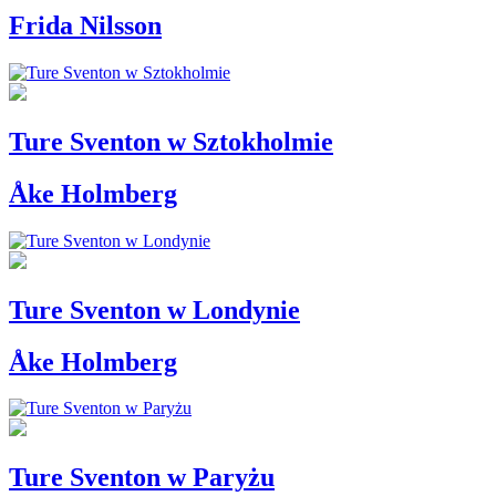
Frida Nilsson
Ture Sventon w Sztokholmie
Åke Holmberg
Ture Sventon w Londynie
Åke Holmberg
Ture Sventon w Paryżu