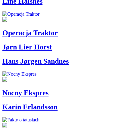
Line Halsnes
Operacja Traktor
Jørn Lier Horst
Hans Jørgen Sandnes
Nocny Ekspres
Karin Erlandsson