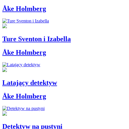
Åke Holmberg
Ture Sventon i Izabella
Åke Holmberg
Latający detektyw
Åke Holmberg
Detektyw na pustyni