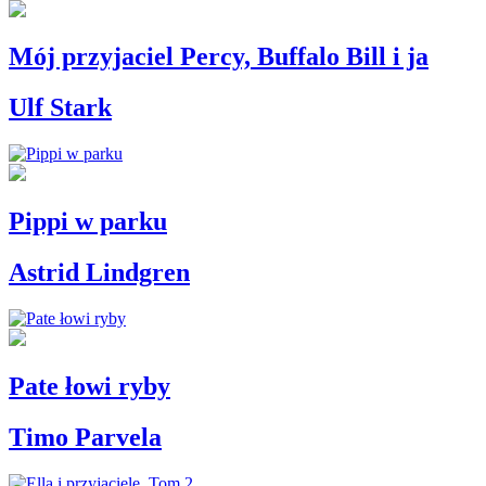
Mój przyjaciel Percy, Buffalo Bill i ja
Ulf Stark
Pippi w parku
Astrid Lindgren
Pate łowi ryby
Timo Parvela