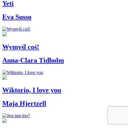
Yeti
Eva Susso
Wymyśl coś!
Anna-Clara Tidholm
Wiktorio, I love you
Maja Hjertzell