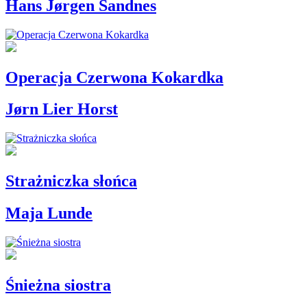
Hans Jørgen Sandnes
Operacja Czerwona Kokardka
Jørn Lier Horst
Strażniczka słońca
Maja Lunde
Śnieżna siostra