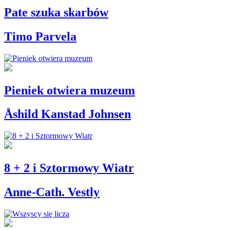
Pate szuka skarbów
Timo Parvela
Pieniek otwiera muzeum
Åshild Kanstad Johnsen
8 + 2 i Sztormowy Wiatr
Anne-Cath. Vestly