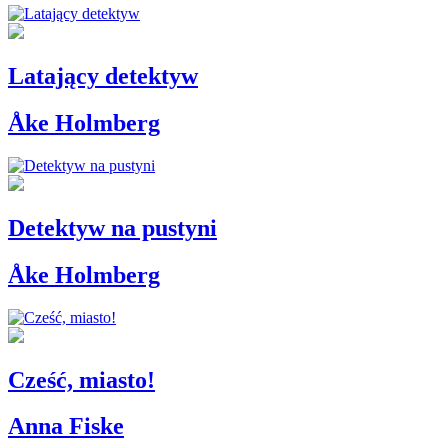
Latający detektyw
Åke Holmberg
Detektyw na pustyni
Åke Holmberg
Cześć, miasto!
Anna Fiske