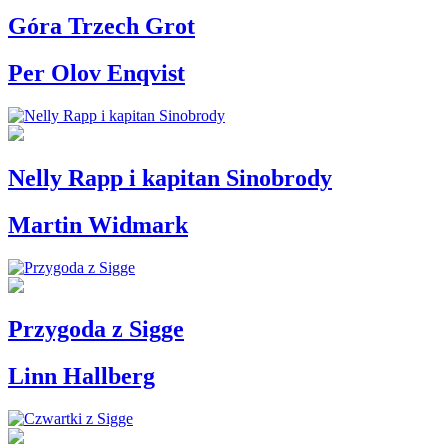
Góra Trzech Grot
Per Olov Enqvist
Nelly Rapp i kapitan Sinobrody
Martin Widmark
Przygoda z Sigge
Linn Hallberg