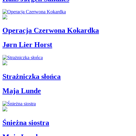
Operacja Czerwona Kokardka
Jørn Lier Horst
Strażniczka słońca
Maja Lunde
Śnieżna siostra