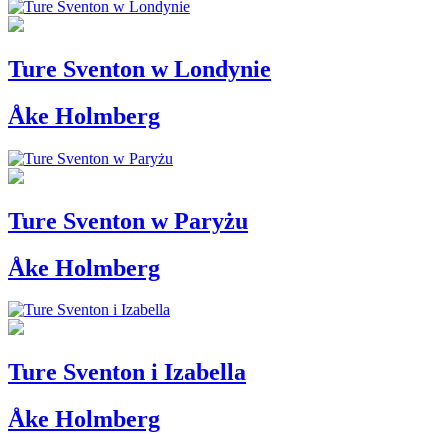
Ture Sventon w Londynie
Åke Holmberg
Ture Sventon w Paryżu
Åke Holmberg
Ture Sventon i Izabella
Åke Holmberg