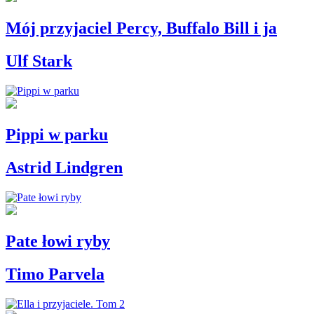
Mój przyjaciel Percy, Buffalo Bill i ja
Ulf Stark
Pippi w parku
Astrid Lindgren
Pate łowi ryby
Timo Parvela