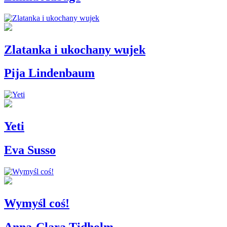
Zlatanka i ukochany wujek
Pija Lindenbaum
Yeti
Eva Susso
Wymyśl coś!
Anna-Clara Tidholm