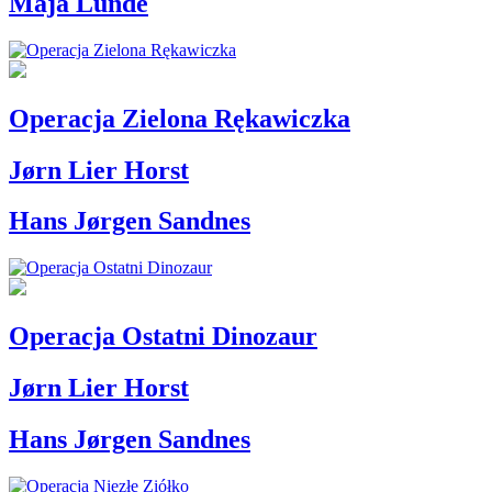
Maja Lunde
Operacja Zielona Rękawiczka
Jørn Lier Horst
Hans Jørgen Sandnes
Operacja Ostatni Dinozaur
Jørn Lier Horst
Hans Jørgen Sandnes