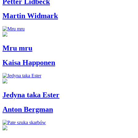
Petter Lidbeck
Martin Widmark
Mru mru
Kaisa Happonen
Jedyna taka Ester
Anton Bergman