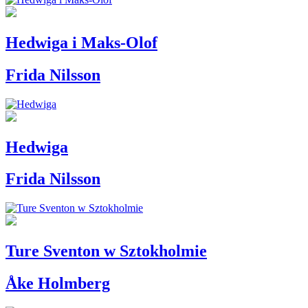
Hedwiga i Maks-Olof
Frida Nilsson
Hedwiga
Frida Nilsson
Ture Sventon w Sztokholmie
Åke Holmberg