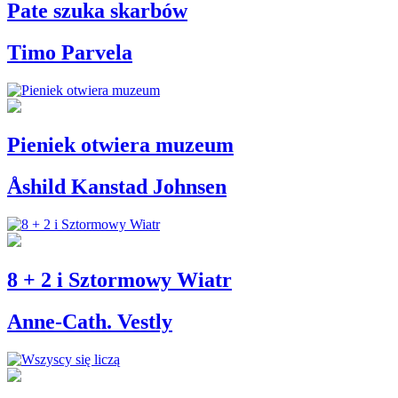
Pate szuka skarbów
Timo Parvela
Pieniek otwiera muzeum
Åshild Kanstad Johnsen
8 + 2 i Sztormowy Wiatr
Anne-Cath. Vestly