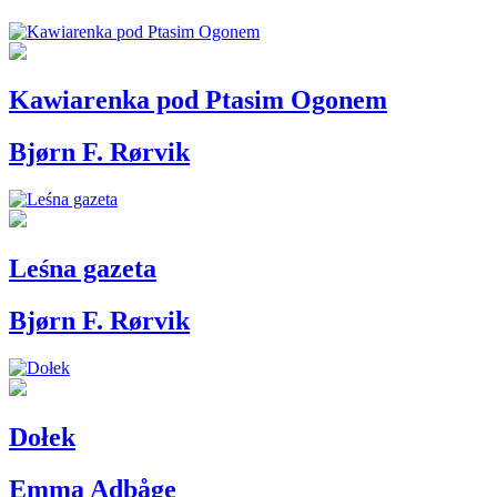
Kawiarenka pod Ptasim Ogonem
Bjørn F. Rørvik
Leśna gazeta
Bjørn F. Rørvik
Dołek
Emma Adbåge