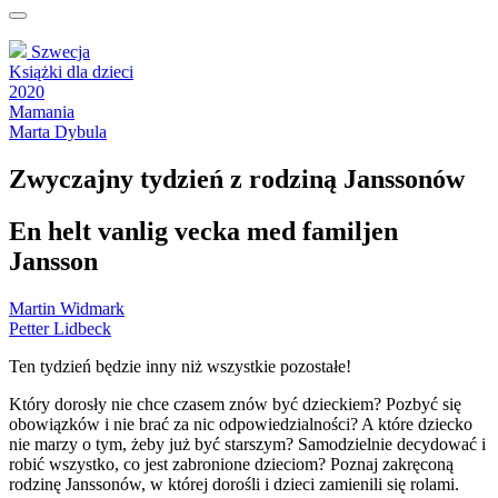
Szwecja
Książki dla dzieci
2020
Mamania
Marta Dybula
Zwyczajny tydzień z rodziną Janssonów
En helt vanlig vecka med familjen
Jansson
Martin Widmark
Petter Lidbeck
Ten tydzień będzie inny niż wszystkie pozostałe!
Który dorosły nie chce czasem znów być dzieckiem? Pozbyć się
obowiązków i nie brać za nic odpowiedzialności? A które dziecko
nie marzy o tym, żeby już być starszym? Samodzielnie decydować i
robić wszystko, co jest zabronione dzieciom? Poznaj zakręconą
rodzinę Janssonów, w której dorośli i dzieci zamienili się rolami.