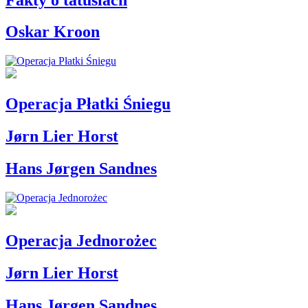
Oskar Kroon
Operacja Płatki Śniegu
Jørn Lier Horst
Hans Jørgen Sandnes
Operacja Jednorożec
Jørn Lier Horst
Hans Jørgen Sandnes