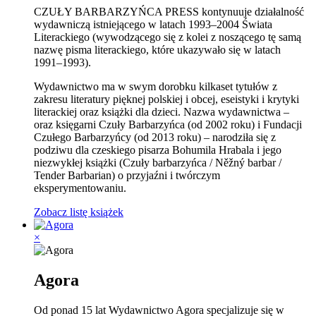
CZUŁY BARBARZYŃCA PRESS kontynuuje działalność
wydawniczą istniejącego w latach 1993–2004 Świata
Literackiego (wywodzącego się z kolei z noszącego tę samą
nazwę pisma literackiego, które ukazywało się w latach
1991–1993).
Wydawnictwo ma w swym dorobku kilkaset tytułów z
zakresu literatury pięknej polskiej i obcej, eseistyki i krytyki
literackiej oraz książki dla dzieci. Nazwa wydawnictwa –
oraz księgarni Czuły Barbarzyńca (od 2002 roku) i Fundacji
Czułego Barbarzyńcy (od 2013 roku) – narodziła się z
podziwu dla czeskiego pisarza Bohumila Hrabala i jego
niezwykłej książki (Czuły barbarzyńca / Něžný barbar /
Tender Barbarian) o przyjaźni i twórczym
eksperymentowaniu.
Zobacz listę książek
×
Agora
Od ponad 15 lat Wydawnictwo Agora specjalizuje się w