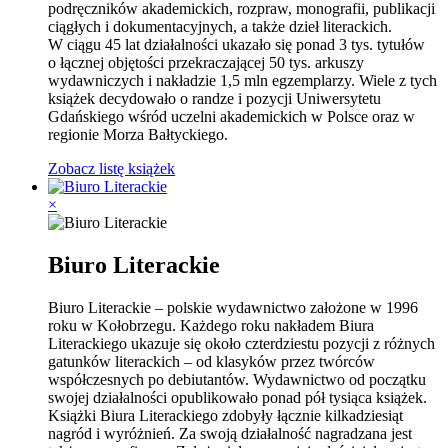
podręczników akademickich, rozpraw, monografii, publikacji
ciągłych i dokumentacyjnych, a także dzieł literackich.
W ciągu 45 lat działalności ukazało się ponad 3 tys. tytułów
o łącznej objętości przekraczającej 50 tys. arkuszy
wydawniczych i nakładzie 1,5 mln egzemplarzy. Wiele z tych
książek decydowało o randze i pozycji Uniwersytetu
Gdańskiego wśród uczelni akademickich w Polsce oraz w
regionie Morza Bałtyckiego.
Zobacz listę książek
×
Biuro Literackie
Biuro Literackie – polskie wydawnictwo założone w 1996
roku w Kołobrzegu. Każdego roku nakładem Biura
Literackiego ukazuje się około czterdziestu pozycji z różnych
gatunków literackich – od klasyków przez twórców
współczesnych po debiutantów. Wydawnictwo od początku
swojej działalności opublikowało ponad pół tysiąca książek.
Książki Biura Literackiego zdobyły łącznie kilkadziesiąt
nagród i wyróżnień. Za swoją działalność nagradzana jest