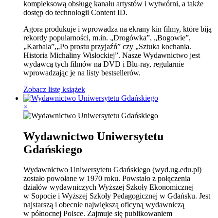
kompleksową obsługę kanału artystów i wytwórni, a także
dostęp do technologii Content ID.
Agora produkuje i wprowadza na ekrany kin filmy, które biją
rekordy popularności, m.in. „Drogówka”, „Bogowie”,
„Karbala”,„Po prostu przyjaźń” czy „Sztuka kochania.
Historia Michaliny Wisłockiej”. Nasze Wydawnictwo jest
wydawcą tych filmów na DVD i Blu-ray, regularnie
wprowadzając je na listy bestsellerów.
Zobacz listę książek
×
Wydawnictwo Uniwersytetu
Gdańskiego
Wydawnictwo Uniwersytetu Gdańskiego (wyd.ug.edu.pl)
zostało powołane w 1970 roku. Powstało z połączenia
działów wydawniczych Wyższej Szkoły Ekonomicznej
w Sopocie i Wyższej Szkoły Pedagogicznej w Gdańsku. Jest
najstarszą i obecnie największą oficyną wydawniczą
w północnej Polsce. Zajmuje się publikowaniem