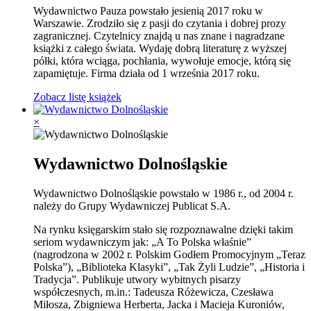
Wydawnictwo Pauza powstało jesienią 2017 roku w
Warszawie. Zrodziło się z pasji do czytania i dobrej prozy
zagranicznej. Czytelnicy znajdą u nas znane i nagradzane
książki z całego świata. Wydaję dobrą literaturę z wyższej
półki, która wciąga, pochłania, wywołuje emocje, którą się
zapamiętuje. Firma działa od 1 września 2017 roku.
Zobacz listę książek
×
Wydawnictwo Dolnośląskie
Wydawnictwo Dolnośląskie powstało w 1986 r., od 2004 r.
należy do Grupy Wydawniczej Publicat S.A.
Na rynku księgarskim stało się rozpoznawalne dzięki takim
seriom wydawniczym jak: „A To Polska właśnie”
(nagrodzona w 2002 r. Polskim Godłem Promocyjnym „Teraz
Polska”), „Biblioteka Klasyki”, „Tak Żyli Ludzie”, „Historia i
Tradycja”. Publikuje utwory wybitnych pisarzy
współczesnych, m.in.: Tadeusza Różewicza, Czesława
Miłosza, Zbigniewa Herberta, Jacka i Macieja Kuroniów,