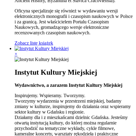
Ancient History, Byzantina et Slavica Cracoviensia).
Oficyna specjalizuje się również w wydawaniu wersji
elektronicznych monografii i czasopism naukowych w Polsce
i za granicą. Jest właścicielem Portalu Czasopism
Naukowych, gromadzącego wersje elektroniczne
recenzowanych czasopism naukowych.
Zobacz listę książek
×
Instytut Kultury Miejskiej
Wydawnictwo, a zarazem Instytut Kultury Miejskiej
Inspirujemy. Wspieramy. Tworzymy.
Tworzymy wydarzenia w przestrzeni miejskiej, badamy
zmiany w kulturze, inspirujemy do działania oraz wspieramy
sektor kultury w Gdańsku i regionie.
Działamy dla i z mieszkańcami dzielnic Gdańska. Jesteśmy
otwartą instytucją kultury, do której można regularnie
przychodzić na tematyczne wykłady, cykle filmowe,
kameralne koncerty, warsztaty rękodzieła i praktyczne