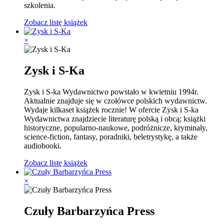
szkolenia.
Zobacz listę książek
×
Zysk i S-Ka
Zysk i S-ka Wydawnictwo powstało w kwietniu 1994r.
Aktualnie znajduje się w czołówce polskich wydawnictw.
Wydaje kilkaset książek rocznie! W ofercie Zysk i S-ka
Wydawnictwa znajdziecie literaturę polską i obcą; książki
historyczne, popularno-naukowe, podróżnicze, kryminały,
science-fiction, fantasy, poradniki, beletrystykę, a także
audiobooki.
Zobacz listę książek
×
Czuły Barbarzyńca Press