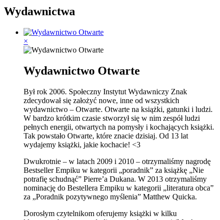
Wydawnictwa
×
Wydawnictwo Otwarte
Był rok 2006. Społeczny Instytut Wydawniczy Znak
zdecydował się założyć nowe, inne od wszystkich
wydawnictwo – Otwarte. Otwarte na książki, gatunki i ludzi.
W bardzo krótkim czasie stworzył się w nim zespół ludzi
pełnych energii, otwartych na pomysły i kochających książki.
Tak powstało Otwarte, które znacie dzisiaj. Od 13 lat
wydajemy książki, jakie kochacie! <3
Dwukrotnie – w latach 2009 i 2010 – otrzymaliśmy nagrodę
Bestseller Empiku w kategorii „poradnik” za książkę „Nie
potrafię schudnąć” Pierre’a Dukana. W 2013 otrzymaliśmy
nominację do Bestellera Empiku w kategorii „literatura obca”
za „Poradnik pozytywnego myślenia” Matthew Quicka.
Dorosłym czytelnikom oferujemy książki w kilku