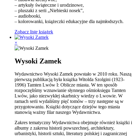
– artykuły świąteczne i urodzinowe,
– pluszaki z serii „Niebieski nosek”,
– audiobooki,
– kolorowanki, książeczki edukacyjne dla najmłodszych.
Zobacz listę książek
×
Wysoki Zamek
Wydawnictwo Wysoki Zamek powstało w 2010 roku. Naszą
pierwszą publikacją była książka Witolda Szolgini (1923-
1996) Tamten Lwów I: Oblicze miasta. W ten sposób
rozpoczęliśmy wznawianie słynnego ośmioksięgu Tamten
Lwów, jako niezwykłej skarbnicy wiedzy o Lwowie. W
ramach serii wydaliśmy pięć tomów – trzy następne są w
przygotowaniu. Książki dotyczące dziejów tego miasta
stanowią ważny filar naszego Wydawnictwa.
Zakres tematyczny Wydawnictwa obejmuje również książki i
albumy z zakresu historii powszechnej, architektury,
urbanistyki, historii sztuki, literatury polskiej i zagranicznej