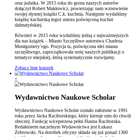
oraz judaika. W 2015 roku do grona naszych autorów
dołączył Robert Makłowicz, powierzając nam wznowienie
swojej słynnej książki C.k. kuchnia. Następnie wydaliśmy
książkę kucharską tegoż autora poświęconą kuchni
dalmatyńskiej.
Również w 2015 roku wydaliśmy jedną z najważniejszych
dla nas książek – Miasto Szczęśliwe autorstwa Charlesa
Montgomery’ego. Pozycja ta, poświęcona idei miasta
szczęśliwego, zapoczątkowała serię naszych publikacji o
tematyce miejskiej, którą systematycznie rozwijamy.
Zobacz listę książek
×
Wydawnictwo Naukowe Scholar
Wydawnictwo Naukowe Scholar zostało założone w 1991
roku przez Jacka Raciborskiego, który kieruje nim do chwili
obecnej. Funkcję wiceprezesa pełni Hanna Raciborska.
Redaktorem naczelnym Wydawnictwa jest Łukasz
Żebrowski. Na dorobek oficyny składa się już ponad 1300