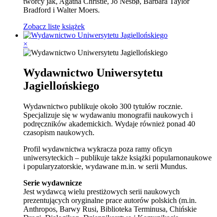
twórcy jak, Agatha Christie, Jo Nesbø, Barbara Taylor
Bradford i Walter Moers.
Zobacz listę książek
×
Wydawnictwo Uniwersytetu
Jagiellońskiego
Wydawnictwo publikuje około 300 tytułów rocznie.
Specjalizuje się w wydawaniu monografii naukowych i
podręczników akademickich. Wydaje również ponad 40
czasopism naukowych.
Profil wydawnictwa wykracza poza ramy oficyn
uniwersyteckich – publikuje także książki popularnonaukowe
i popularyzatorskie, wydawane m.in. w serii Mundus.
Serie wydawnicze
Jest wydawcą wielu prestiżowych serii naukowych
prezentujących oryginalne prace autorów polskich (m.in.
Anthropos, Barwy Rusi, Biblioteka Terminusa, Chińskie