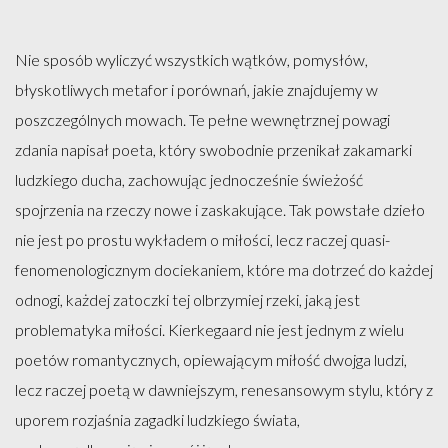
Nie sposób wyliczyć wszystkich wątków, pomysłów,
błyskotliwych metafor i porównań, jakie znajdujemy w
poszczególnych mowach. Te pełne wewnętrznej powagi
zdania napisał poeta, który swobodnie przenikał zakamarki
ludzkiego ducha, zachowując jednocześnie świeżość
spojrzenia na rzeczy nowe i zaskakujące. Tak powstałe dzieło
nie jest po prostu wykładem o miłości, lecz raczej quasi-
fenomenologicznym dociekaniem, które ma dotrzeć do każdej
odnogi, każdej zatoczki tej olbrzymiej rzeki, jaką jest
problematyka miłości. Kierkegaard nie jest jednym z wielu
poetów romantycznych, opiewającym miłość dwojga ludzi,
lecz raczej poetą w dawniejszym, renesansowym stylu, który z
uporem rozjaśnia zagadki ludzkiego świata,