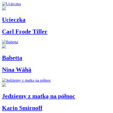
Ucieczka
Carl Frode Tiller
Babetta
Nina Wähä
Jedziemy z matką na północ
Karin Smirnoff