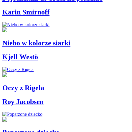
Karin Smirnoff
Niebo w kolorze siarki
Kjell Westö
Oczy z Rigela
Roy Jacobsen