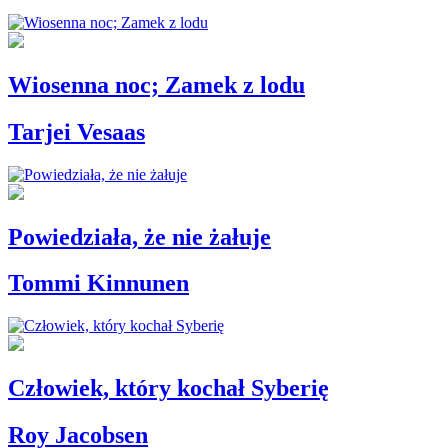
Wiosenna noc; Zamek z lodu
Tarjei Vesaas
Powiedziała, że nie żałuje
Tommi Kinnunen
Człowiek, który kochał Syberię
Roy Jacobsen