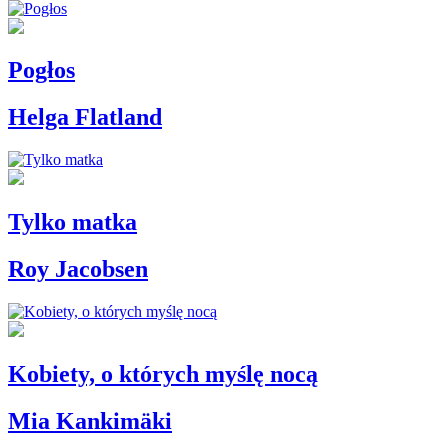
Pogłos
Helga Flatland
Tylko matka
Roy Jacobsen
Kobiety, o których myślę nocą
Mia Kankimäki