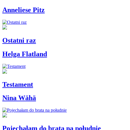
Anneliese Pitz
Ostatni raz
Helga Flatland
Testament
Nina Wähä
Pojechałam do brata na południe