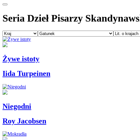
Seria Dzieł Pisarzy Skandynaws
Żywe istoty
Iida Turpeinen
Niegodni
Roy Jacobsen