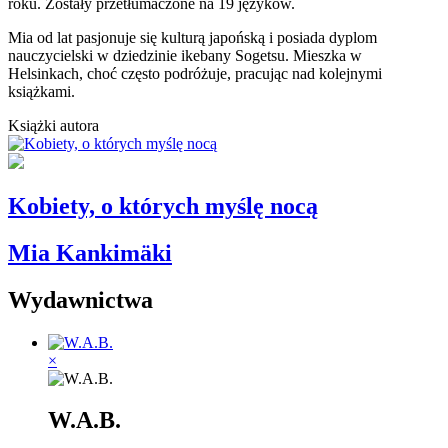
roku. Zostały przetłumaczone na 19 języków.
Mia od lat pasjonuje się kulturą japońską i posiada dyplom
nauczycielski w dziedzinie ikebany Sogetsu. Mieszka w
Helsinkach, choć często podróżuje, pracując nad kolejnymi
książkami.
Książki autora
Kobiety, o których myślę nocą
Mia Kankimäki
Wydawnictwa
×
W.A.B.