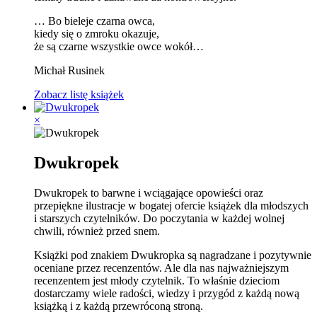
… Bo bieleje czarna owca,
kiedy się o zmroku okazuje,
że są czarne wszystkie owce wokół…
Michał Rusinek
Zobacz listę książek
×
Dwukropek
Dwukropek to barwne i wciągające opowieści oraz
przepiękne ilustracje w bogatej ofercie książek dla młodszych
i starszych czytelników. Do poczytania w każdej wolnej
chwili, również przed snem.
Książki pod znakiem Dwukropka są nagradzane i pozytywnie
oceniane przez recenzentów. Ale dla nas najważniejszym
recenzentem jest młody czytelnik. To właśnie dzieciom
dostarczamy wiele radości, wiedzy i przygód z każdą nową
książką i z każdą przewróconą stroną.