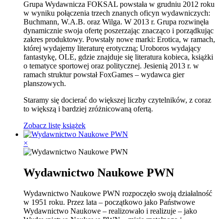
Grupa Wydawnicza FOKSAL powstała w grudniu 2012 roku
w wyniku połączenia trzech znanych oficyn wydawniczych:
Buchmann, W.A.B. oraz Wilga. W 2013 r. Grupa rozwinęła
dynamicznie swoja ofertę poszerzając znacząco i porządkując
zakres produktowy. Powstały nowe marki: Erotica, w ramach,
której wydajemy literaturę erotyczną; Uroboros wydający
fantastykę, OLE, gdzie znajduje się literatura kobieca, książki
o tematyce sportowej oraz politycznej. Jesienią 2013 r. w
ramach struktur powstał FoxGames – wydawca gier
planszowych.
Staramy się docierać do większej liczby czytelników, z coraz
to większą i bardziej zróżnicowaną ofertą.
Zobacz listę książek
×
Wydawnictwo Naukowe PWN
Wydawnictwo Naukowe PWN rozpoczęło swoją działalność
w 1951 roku. Przez lata – początkowo jako Państwowe
Wydawnictwo Naukowe – realizowało i realizuje – jako