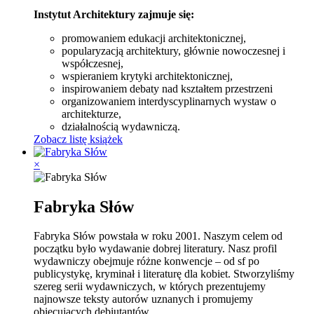
Instytut Architektury zajmuje się:
promowaniem edukacji architektonicznej,
popularyzacją architektury, głównie nowoczesnej i
współczesnej,
wspieraniem krytyki architektonicznej,
inspirowaniem debaty nad kształtem przestrzeni
organizowaniem interdyscyplinarnych wystaw o
architekturze,
działalnością wydawniczą.
Zobacz listę książek
×
Fabryka Słów
Fabryka Słów powstała w roku 2001. Naszym celem od
początku było wydawanie dobrej literatury. Nasz profil
wydawniczy obejmuje różne konwencje – od sf po
publicystykę, kryminał i literaturę dla kobiet. Stworzyliśmy
szereg serii wydawniczych, w których prezentujemy
najnowsze teksty autorów uznanych i promujemy
obiecujących debiutantów.