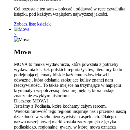
Cel pozostaje ten sam – polecać i oddawać w ręce czytelnika
książki, pod każdym względem najwyższej jakości.
Zobacz listę książek
×
Mova
MOVA to marka wydawnicza, która powstała z potrzeby
wydawania książek polskich reportażystów, literatury faktu
podejmującej tematy bliskie każdemu człowiekowi i
odważnej, która odsłania szokujące kulisy znanej nam
rzeczywistości. To także miejsce na trzymające w napięciu
kryminały i współczesną literaturę piękną, która nadaje
znaczenie zwykłym historiom.
Dlaczego MOVA?
Jesteśmy z Podlasia, które kochamy całym sercem.
Wielokulturowość tego regionu inspiruje nas i przenika naszą
działalność w wielu nieoczywistych aspektach. Dlatego
nazwa naszej nowej marki została zaczerpnięta z języka
podlaskiego, regionalnej gwary, w której
mova
oznacza