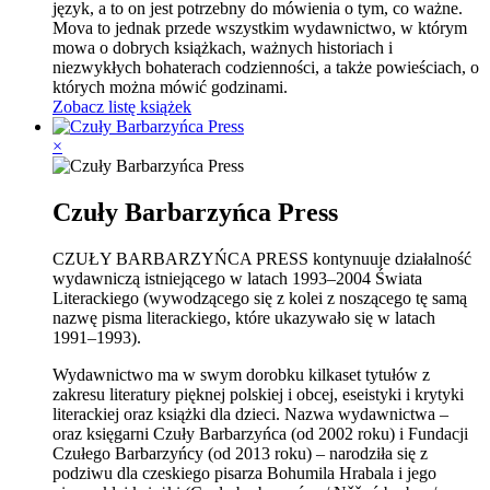
język
, a to on jest potrzebny do mówienia o tym, co ważne.
Mova to jednak przede wszystkim wydawnictwo, w którym
mowa o dobrych książkach, ważnych historiach i
niezwykłych bohaterach codzienności, a także powieściach, o
których można mówić godzinami.
Zobacz listę książek
×
Czuły Barbarzyńca Press
CZUŁY BARBARZYŃCA PRESS kontynuuje działalność
wydawniczą istniejącego w latach 1993–2004 Świata
Literackiego (wywodzącego się z kolei z noszącego tę samą
nazwę pisma literackiego, które ukazywało się w latach
1991–1993).
Wydawnictwo ma w swym dorobku kilkaset tytułów z
zakresu literatury pięknej polskiej i obcej, eseistyki i krytyki
literackiej oraz książki dla dzieci. Nazwa wydawnictwa –
oraz księgarni Czuły Barbarzyńca (od 2002 roku) i Fundacji
Czułego Barbarzyńcy (od 2013 roku) – narodziła się z
podziwu dla czeskiego pisarza Bohumila Hrabala i jego