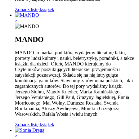
Zobacz listę książek
×
MANDO
MANDO to marka, pod którą wydajemy literaturę faktu,
portrety ludzi kultury i nauki, beletrystykę, poradniki, a także
książki dla dzieci. Ofertę MANDO kierujemy do
Czytelników poszukujących literackiej przyjemności i
satysfakcji poznawczej. Składa się na nią intrygująca
kombinacja gatunków. Stawiamy zarówno na polskich, jak i
zagranicznych autorów. Do tej pory wydaliśmy książki
Jerzego Stuhra, Magdy Knedler, Marka Kamińskiego,
Jerzego Vetulaniego, Gill Paul, Grażyny Jagielskiej, Ennia
Morriconego, Mai Wolny, Dariusza Rosiaka, Svenda
Brinkmanna, Aloszy Awdiejewa, Moniki i Grzegorza
Wasowskich, Rafała Wosia i wielu innych.
Zobacz listę książek
×