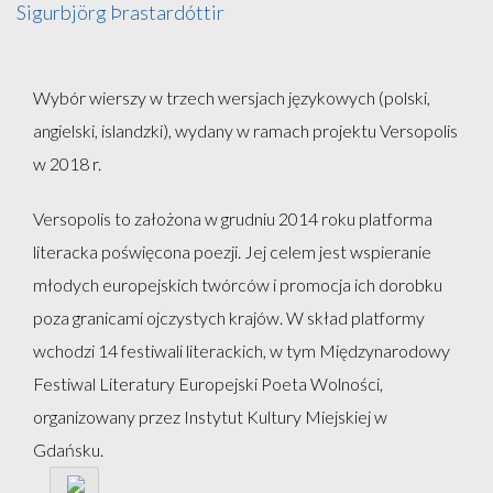
Sigurbjörg Þrastardóttir
Wybór wierszy w trzech wersjach językowych (polski,
angielski, islandzki), wydany w ramach projektu Versopolis
w 2018 r.
Versopolis to założona w grudniu 2014 roku platforma
literacka poświęcona poezji. Jej celem jest wspieranie
młodych europejskich twórców i promocja ich dorobku
poza granicami ojczystych krajów. W skład platformy
wchodzi 14 festiwali literackich, w tym Międzynarodowy
Festiwal Literatury Europejski Poeta Wolności,
organizowany przez Instytut Kultury Miejskiej w
Gdańsku.