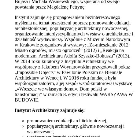
Bujasa i Michała Wiśniewskiego, wspierana od swego
powstania przez Magdalenę Petrynę.
Instytut zajmuje się propagowaniem bezinteresownego
myślenia na temat przestrzeni poprzez promowanie edukacji
architektonicznej, popularyzację architektury nowoczesnej,
organizowanie interdyscyplinarnych wystaw o architekturze i
działalność wydawniczą. Wspólnie z Muzeum Narodowym
w Krakowie zorganizował wystawy: „Za-mieszkanie 2012.
Miasto ogrodów, miasto ogrodzeń” (2012) i „Reakcja na
modernizm. Architektura Adolfa Szyszko-Bohusza” (2013).
W 2014 roku kuratorzy z Instytutu Architektury we
współpracy z Jakubem Woynarowskim przygotowali pokaz
„Impossible Objects” w Pawilonie Polskim na Biennale
Architektury w Wenecji. W 2016 roku fundacja była
współorganizatorem, a jej zespół współkuratorował wystawę
„»Wreszcie we własnym domu«. Dom polski w
transformacji” w ramach 8. edycji festiwalu WARSZAWA W
BUDOWIE.
Instytut Architektury zajmuje się:
promowaniem edukacji architektonicznej,
popularyzacją architektury, głównie nowoczesnej i
współczesnej,