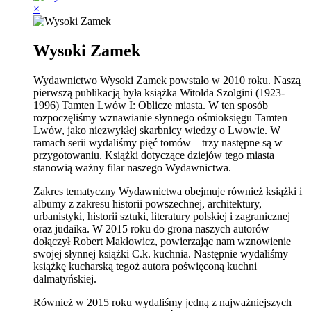
×
Wysoki Zamek
Wydawnictwo Wysoki Zamek powstało w 2010 roku. Naszą
pierwszą publikacją była książka Witolda Szolgini (1923-
1996) Tamten Lwów I: Oblicze miasta. W ten sposób
rozpoczęliśmy wznawianie słynnego ośmioksięgu Tamten
Lwów, jako niezwykłej skarbnicy wiedzy o Lwowie. W
ramach serii wydaliśmy pięć tomów – trzy następne są w
przygotowaniu. Książki dotyczące dziejów tego miasta
stanowią ważny filar naszego Wydawnictwa.
Zakres tematyczny Wydawnictwa obejmuje również książki i
albumy z zakresu historii powszechnej, architektury,
urbanistyki, historii sztuki, literatury polskiej i zagranicznej
oraz judaika. W 2015 roku do grona naszych autorów
dołączył Robert Makłowicz, powierzając nam wznowienie
swojej słynnej książki C.k. kuchnia. Następnie wydaliśmy
książkę kucharską tegoż autora poświęconą kuchni
dalmatyńskiej.
Również w 2015 roku wydaliśmy jedną z najważniejszych