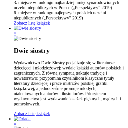
3. miejsce w rankingu najbardziej umiędzynarodowionych
uczelni niepubliczych w Polsce („Perspektywy” 2019)
6. miejsce w rankingu najlepszych polskich uczelni
niepublicznych („Perspektywy” 2019)
Zobacz listę książek
×
Dwie siostry
Wydawnictwo Dwie Siostry pecjalizuje się w literaturze
dziecięcej i młodzieżowej; wydaje książki autorów polskich i
zagranicznych. Z równą sympatią traktuje tradycję i
nowatorstwo: przypomina czytelnikom klasyczne tytuły
literatury dziecięcej i prace mistrzów polskiej grafiki
książkowej, a jednocześnie promuje młodych,
utalentowanych autorów i ilustratorów. Priorytetem
wydawnictwa jest wydawanie książek pięknych, mądrych i
pomysłowych.
Zobacz listę książek
×