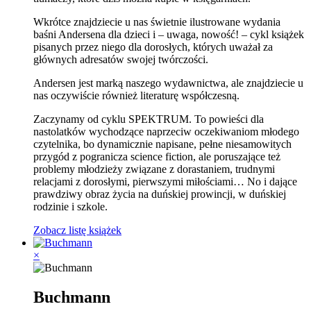
Wkrótce znajdziecie u nas świetnie ilustrowane wydania
baśni Andersena dla dzieci i – uwaga, nowość! – cykl książek
pisanych przez niego dla dorosłych, których uważał za
głównych adresatów swojej twórczości.
Andersen jest marką naszego wydawnictwa, ale znajdziecie u
nas oczywiście również literaturę współczesną.
Zaczynamy od cyklu SPEKTRUM. To powieści dla
nastolatków wychodzące naprzeciw oczekiwaniom młodego
czytelnika, bo dynamicznie napisane, pełne niesamowitych
przygód z pogranicza science fiction, ale poruszające też
problemy młodzieży związane z dorastaniem, trudnymi
relacjami z dorosłymi, pierwszymi miłościami… No i dające
prawdziwy obraz życia na duńskiej prowincji, w duńskiej
rodzinie i szkole.
Zobacz listę książek
×
Buchmann