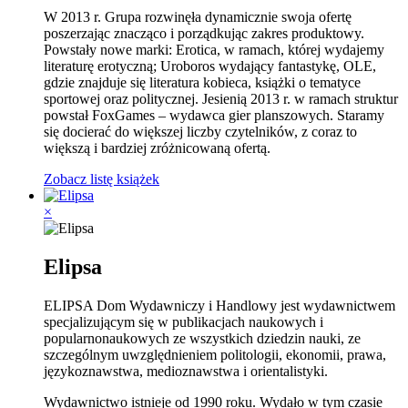
W 2013 r. Grupa rozwinęła dynamicznie swoja ofertę
poszerzając znacząco i porządkując zakres produktowy.
Powstały nowe marki: Erotica, w ramach, której wydajemy
literaturę erotyczną; Uroboros wydający fantastykę, OLE,
gdzie znajduje się literatura kobieca, książki o tematyce
sportowej oraz politycznej. Jesienią 2013 r. w ramach struktur
powstał FoxGames – wydawca gier planszowych. Staramy
się docierać do większej liczby czytelników, z coraz to
większą i bardziej zróżnicowaną ofertą.
Zobacz listę książek
×
Elipsa
ELIPSA Dom Wydawniczy i Handlowy jest wydawnictwem
specjalizującym się w publikacjach naukowych i
popularnonaukowych ze wszystkich dziedzin nauki, ze
szczególnym uwzględnieniem politologii, ekonomii, prawa,
językoznawstwa, medioznawstwa i orientalistyki.
Wydawnictwo istnieje od 1990 roku. Wydało w tym czasie