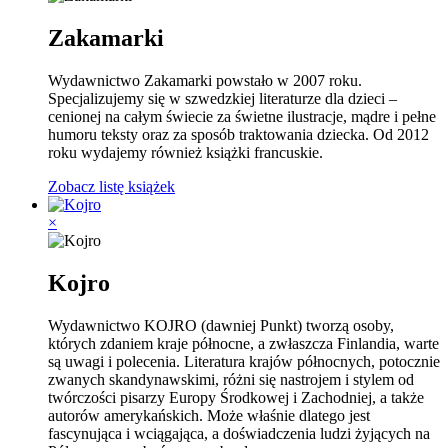
Zakamarki
Wydawnictwo Zakamarki powstało w 2007 roku.
Specjalizujemy się w szwedzkiej literaturze dla dzieci –
cenionej na całym świecie za świetne ilustracje, mądre i pełne
humoru teksty oraz za sposób traktowania dziecka. Od 2012
roku wydajemy również książki francuskie.
Zobacz listę książek
×
Kojro
Wydawnictwo KOJRO (dawniej Punkt) tworzą osoby,
których zdaniem kraje północne, a zwłaszcza Finlandia, warte
są uwagi i polecenia. Literatura krajów północnych, potocznie
zwanych skandynawskimi, różni się nastrojem i stylem od
twórczości pisarzy Europy Środkowej i Zachodniej, a także
autorów amerykańskich. Może właśnie dlatego jest
fascynująca i wciągająca, a doświadczenia ludzi żyjących na