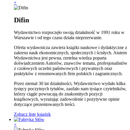
×
Difin
Wydawnictwo rozpoczęło swoją działalność w 1991 roku w
Warszawie i od tego czasu działa nieprzerwanie.
Oferta wydawnicza zawiera książki naukowe i dydaktyczne z
zakresu nauk ekonomicznych, społecznych i ścisłych. Atutem
Wydawnictwa jest pewna, rzetelna wiedza poparta
doświadczeniem Autorów, znawców tematu, profesjonalistów
z czołowych uczelni państwowych i prywatnych oraz
praktyków z renomowanych firm polskich i zagranicznych.
Przez niemal 30 lat działalności, Wydawnictwo wydało kilka
tysięcy poczytnych tytułów, zaufało nam tysiące czytelników,
którzy ciągle powracają do znakomitych pozycji
książkowych, wyrażając zadowolenie i pozytywne opinie
dotyczące prezentowanych treści.
Zobacz listę książek
×