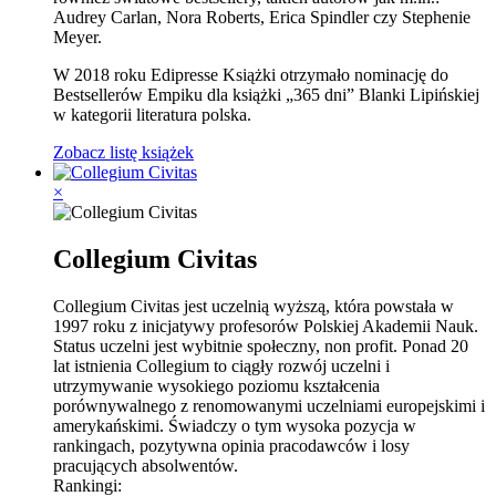
Audrey Carlan, Nora Roberts, Erica Spindler czy Stephenie
Meyer.
W 2018 roku Edipresse Książki otrzymało nominację do
Bestsellerów Empiku dla książki „365 dni” Blanki Lipińskiej
w kategorii literatura polska.
Zobacz listę książek
×
Collegium Civitas
Collegium Civitas jest uczelnią wyższą, która powstała w
1997 roku z inicjatywy profesorów Polskiej Akademii Nauk.
Status uczelni jest wybitnie społeczny, non p
rofit. Ponad 20
lat istnienia Collegium to ciągły rozwój uczelni i
utrzymywanie wysokiego poziomu kształcenia
porównywalnego z renomowanymi uczelniami europejskimi i
amerykańskimi. Świadczy o tym wysoka pozycja w
rankingach, pozytywna opinia pracodawców i losy
pracujących absolwentów.
Rankingi: