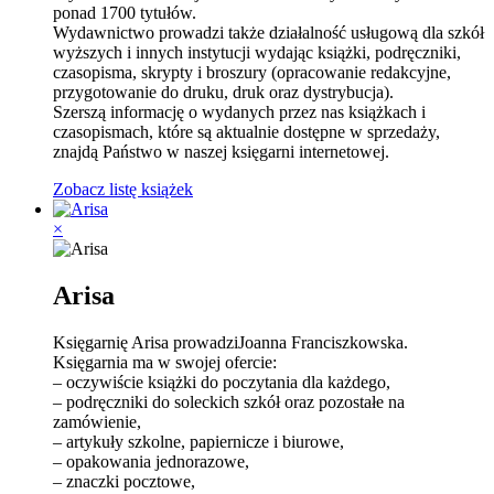
ponad 1700 tytułów.
Wydawnictwo prowadzi także działalność usługową dla szkół
wyższych i innych instytucji wydając książki, podręczniki,
czasopisma, skrypty i broszury (opracowanie redakcyjne,
przygotowanie do druku, druk oraz dystrybucja).
Szerszą informację o wydanych przez nas książkach i
czasopismach, które są aktualnie dostępne w sprzedaży,
znajdą Państwo w naszej księgarni internetowej.
Zobacz listę książek
×
Arisa
Księgarnię Arisa prowadziJoanna Franciszkowska.
Księgarnia ma w swojej ofercie:
– oczywiście książki do poczytania dla każdego,
– podręczniki do soleckich szkół oraz pozostałe na
zamówienie,
– artykuły szkolne, papiernicze i biurowe,
– opakowania jednorazowe,
– znaczki pocztowe,