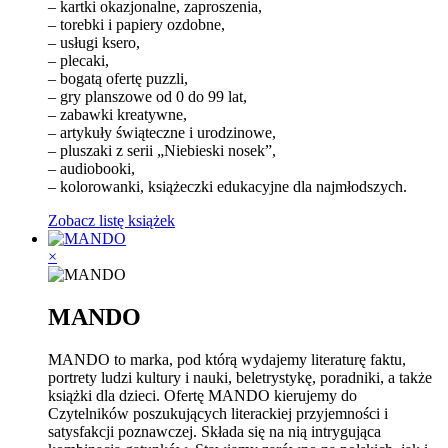
– kartki okazjonalne, zaproszenia,
– torebki i papiery ozdobne,
– usługi ksero,
– plecaki,
– bogatą ofertę puzzli,
– gry planszowe od 0 do 99 lat,
– zabawki kreatywne,
– artykuły świąteczne i urodzinowe,
– pluszaki z serii „Niebieski nosek”,
– audiobooki,
– kolorowanki, książeczki edukacyjne dla najmłodszych.
Zobacz listę książek
×
MANDO
MANDO to marka, pod którą wydajemy literaturę faktu,
portrety ludzi kultury i nauki, beletrystykę, poradniki, a także
książki dla dzieci. Ofertę MANDO kierujemy do
Czytelników poszukujących literackiej przyjemności i
satysfakcji poznawczej. Składa się na nią intrygująca