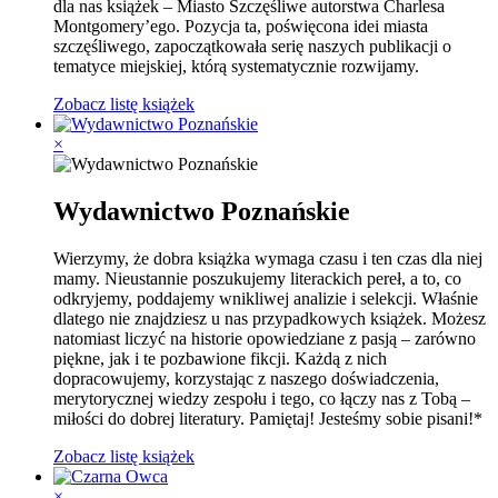
dla nas książek – Miasto Szczęśliwe autorstwa Charlesa
Montgomery’ego. Pozycja ta, poświęcona idei miasta
szczęśliwego, zapoczątkowała serię naszych publikacji o
tematyce miejskiej, którą systematycznie rozwijamy.
Zobacz listę książek
×
Wydawnictwo Poznańskie
Wierzymy, że dobra książka wymaga czasu i ten czas dla niej
mamy. Nieustannie poszukujemy literackich pereł, a to, co
odkryjemy, poddajemy wnikliwej analizie i selekcji. Właśnie
dlatego nie znajdziesz u nas przypadkowych książek. Możesz
natomiast liczyć na historie opowiedziane z pasją – zarówno
piękne, jak i te pozbawione fikcji. Każdą z nich
dopracowujemy, korzystając z naszego doświadczenia,
merytorycznej wiedzy zespołu i tego, co łączy nas z Tobą –
miłości do dobrej literatury. Pamiętaj! Jesteśmy sobie pisani!*
Zobacz listę książek
×