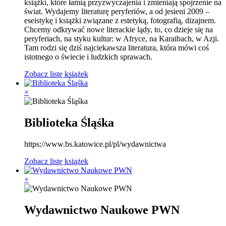
książki, które łamią przyzwyczajenia i zmieniają spojrzenie na
świat. Wydajemy literaturę peryferiów, a od jesieni 2009 –
eseistykę i książki związane z estetyką, fotografią, dizajnem.
Chcemy odkrywać nowe literackie lądy, to, co dzieje się na
peryferiach, na styku kultur: w Afryce, na Karaibach, w Azji.
Tam rodzi się dziś najciekawsza literatura, która mówi coś
istotnego o świecie i ludzkich sprawach.
Zobacz listę książek
×
Biblioteka Śląśka
https://www.bs.katowice.pl/pl/wydawnictwa
Zobacz listę książek
×
Wydawnictwo Naukowe PWN