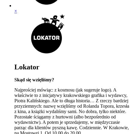
×
Lokator
Skąd się wzięliśmy?
Najprościej mówiąc: z kosmosu (jak sugeruje logo). A
właściwie to z inicjatywy krakowskiego grafika i wydawcy,
Piotra Kalińskiego. Ale to długa historia… Z rzeczy bardziej
przyziemnych: nazwę wzięliśmy od Rolanda Topora, krzesła
z kina, a książki wydaliśmy sami. No dobra, tylko niektóre.
Pozostałe ściągamy z hurtowni (albo bezpośrednio od
wydawnictw). A potem je sprzedajemy, w międzyczasie
parząc dla klientów pyszną kawę. Codziennie. W Krakowie,
na Mostowej 1. Od 10.00 do 20.00.