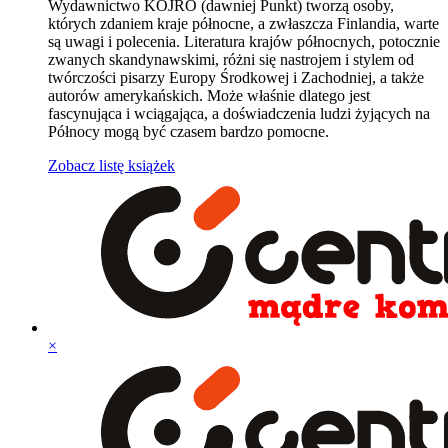
Wydawnictwo KOJRO (dawniej Punkt) tworzą osoby,
których zdaniem kraje północne, a zwłaszcza Finlandia, warte
są uwagi i polecenia. Literatura krajów północnych, potocznie
zwanych skandynawskimi, różni się nastrojem i stylem od
twórczości pisarzy Europy Środkowej i Zachodniej, a także
autorów amerykańskich. Może właśnie dlatego jest
fascynująca i wciągająca, a doświadczenia ludzi żyjących na
Północy mogą być czasem bardzo pomocne.
Zobacz listę książek
×