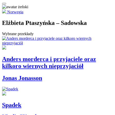
Norwegia
Elżbieta Ptaszyńska – Sadowska
Wybrane przekłady
Anders morderca i przyjaciele oraz
kilkoro wiernych nieprzyjaciół
Jonas Jonasson
Spadek