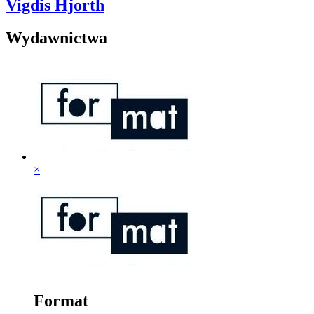
Vigdis Hjorth
Wydawnictwa
×
Format