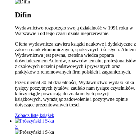
Difin
Wydawnictwo rozpoczęło swoją działalność w 1991 roku w
Warszawie i od tego czasu działa nieprzerwanie.
Oferta wydawnicza zawiera książki naukowe i dydaktyczne z
zakresu nauk ekonomicznych, społecznych i ścisłych. Atutem
Wydawnictwa jest pewna, rzetelna wiedza poparta
doświadczeniem Autorów, znawców tematu, profesjonalistów
z czołowych uczelni państwowych i prywatnych oraz
praktyków z renomowanych firm polskich i zagranicznych.
Przez niemal 30 lat działalności, Wydawnictwo wydało kilka
tysięcy poczytnych tytułów, zaufało nam tysiące czytelników,
którzy ciągle powracają do znakomitych pozycji
książkowych, wyrażając zadowolenie i pozytywne opinie
dotyczące prezentowanych treści.
Zobacz listę książek
×