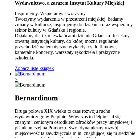
Wydawnictwo, a zarazem Instytut Kultury Miejskiej
Inspirujemy. Wspieramy. Tworzymy.
Tworzymy wydarzenia w przestrzeni miejskiej, badamy
zmiany w kulturze, inspirujemy do działania oraz wspieramy
sektor kultury w Gdańsku i regionie.
Działamy dla i z mieszkańcami dzielnic Gdańska. Jesteśmy
otwartą instytucją kultury, do której można regularnie
przychodzić na tematyczne wykłady, cykle filmowe,
kameralne koncerty, warsztaty rękodzieła i praktyczne
szkolenia.
Zobacz listę książek
×
Bernardinum
Druga połowa XIX wieku to czas rozwoju ruchu
wydawniczego w Pelpinie. Wówczas to Pelpin stał się
znanym i cenionym ośrodkiem ośrodków pracy umysłowej i
piśmienniczej na Pomorzu. Swój dynamiczny rozwój
miejscowość ta zawdzięczała m.in. znajdującej się tu siedzibie