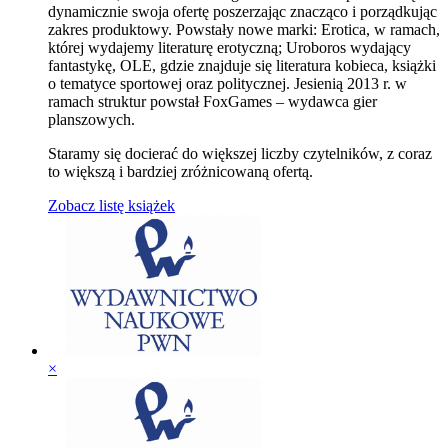
dynamicznie swoja ofertę poszerzając znacząco i porządkując
zakres produktowy. Powstały nowe marki: Erotica, w ramach,
której wydajemy literaturę erotyczną; Uroboros wydający
fantastykę, OLE, gdzie znajduje się literatura kobieca, książki
o tematyce sportowej oraz politycznej. Jesienią 2013 r. w
ramach struktur powstał FoxGames – wydawca gier
planszowych.
Staramy się docierać do większej liczby czytelników, z coraz
to większą i bardziej zróżnicowaną ofertą.
Zobacz listę książek
×