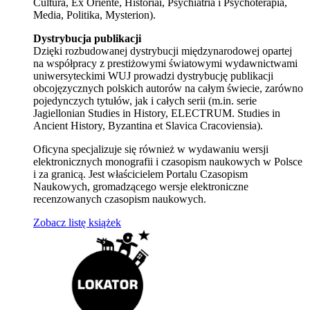
Cultura, Ex Oriente, Historiai, Psychiatria i Psychoterapia,
Media, Politika, Mysterion).
Dystrybucja publikacji
Dzięki rozbudowanej dystrybucji międzynarodowej opartej
na współpracy z prestiżowymi światowymi wydawnictwami
uniwersyteckimi WUJ prowadzi dystrybucję publikacji
obcojęzycznych polskich autorów na całym świecie, zarówno
pojedynczych tytułów, jak i całych serii (m.in. serie
Jagiellonian Studies in History, ELECTRUM. Studies in
Ancient History, Byzantina et Slavica Cracoviensia).
Oficyna specjalizuje się również w wydawaniu wersji
elektronicznych monografii i czasopism naukowych w Polsce
i za granicą. Jest właścicielem Portalu Czasopism
Naukowych, gromadzącego wersje elektroniczne
recenzowanych czasopism naukowych.
Zobacz listę książek