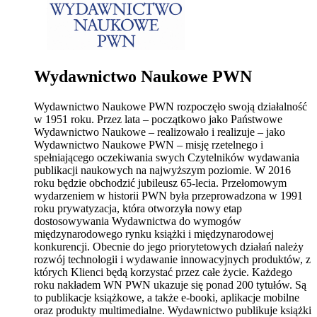
Wydawnictwo Naukowe PWN
Wydawnictwo Naukowe PWN rozpoczęło swoją działalność
w 1951 roku. Przez lata – początkowo jako Państwowe
Wydawnictwo Naukowe – realizowało i realizuje – jako
Wydawnictwo Naukowe PWN – misję rzetelnego i
spełniającego oczekiwania swych Czytelników wydawania
publikacji naukowych na najwyższym poziomie. W 2016
roku będzie obchodzić jubileusz 65-lecia. Przełomowym
wydarzeniem w historii PWN była przeprowadzona w 1991
roku prywatyzacja, która otworzyła nowy etap
dostosowywania Wydawnictwa do wymogów
międzynarodowego rynku książki i międzynarodowej
konkurencji. Obecnie do jego priorytetowych działań należy
rozwój technologii i wydawanie innowacyjnych produktów, z
których Klienci będą korzystać przez całe życie. Każdego
roku nakładem WN PWN ukazuje się ponad 200 tytułów. Są
to publikacje książkowe, a także e-booki, aplikacje mobilne
oraz produkty multimedialne. Wydawnictwo publikuje książki