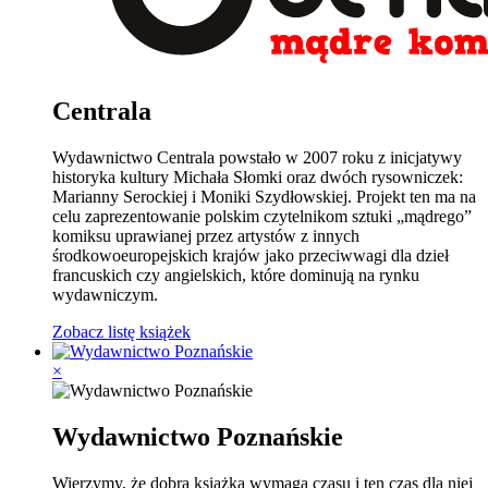
Centrala
Wydawnictwo Centrala powstało w 2007 roku z inicjatywy
historyka kultury Michała Słomki oraz dwóch rysowniczek:
Marianny Serockiej i Moniki Szydłowskiej. Projekt ten ma na
celu zaprezentowanie polskim czytelnikom sztuki „mądrego”
komiksu uprawianej przez artystów z innych
środkowoeuropejskich krajów jako przeciwwagi dla dzieł
francuskich czy angielskich, które dominują na rynku
wydawniczym.
Zobacz listę książek
×
Wydawnictwo Poznańskie
Wierzymy, że dobra książka wymaga czasu i ten czas dla niej