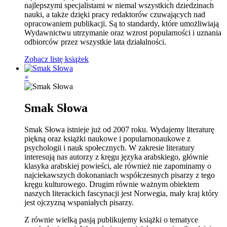
najlepszymi specjalistami w niemal wszystkich dziedzinach
nauki, a także dzięki pracy redaktorów czuwających nad
opracowaniem publikacji. Są to standardy, które umożliwiają
Wydawnictwu utrzymanie oraz wzrost popularności i uznania
odbiorców przez wszystkie lata działalności.
Zobacz listę książek
×
Smak Słowa
Smak Słowa istnieje już od 2007 roku. Wydajemy literaturę
piękną oraz książki naukowe i popularnonaukowe z
psychologii i nauk społecznych. W zakresie literatury
interesują nas autorzy z kręgu języka arabskiego, głównie
klasyka arabskiej powieści, ale również nie zapominamy o
najciekawszych dokonaniach współczesnych pisarzy z tego
kręgu kulturowego. Drugim równie ważnym obiektem
naszych literackich fascynacji jest Norwegia, mały kraj który
jest ojczyzną wspaniałych pisarzy.
Z równie wielką pasją publikujemy książki o tematyce