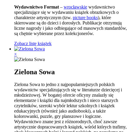
Wydawnictwo Format
–
wrocławskie
wydawnictwo
specjalizujące się w wydawaniu książek obrazkowych o
charakterze artystycznym (tzw.
picture books
), które
skierowane są do dzieci i dorosłych. Publikacje otrzymują
liczne nagrody i jako odbiegające od masowych standardów,
są chętnie wybierane przez kolekcjonerów.
Zobacz listę książek
×
Zielona Sowa
Zielona Sowa to jedno z najpopularniejszych polskich
wydawnictw specjalizujących się w literaturze dziecięcej i
młodzieżowej. W bogatej ofercie oficyny znalazły się
elementarze i książki dla najmłodszych i nieco starszych
czytelników, szeroki wybór lektur szkolnych i książek
edukacyjnych (również jako audiobooki), a także
kolorowanki, puzzle, gry planszowe i logiczne.
Wydawnictwo znane jest z różnorodnych, choć zawsze
artystycznie dopracowanych książek, wśród których trafimy,