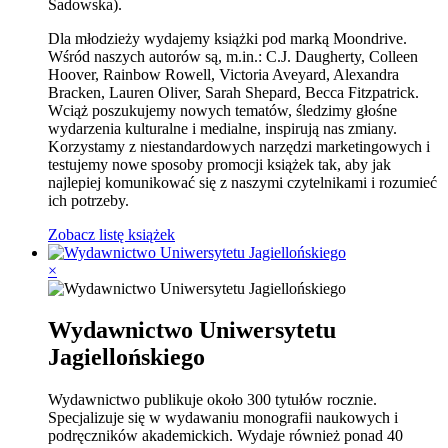
Sadowska).
Dla młodzieży wydajemy książki pod marką Moondrive.
Wśród naszych autorów są, m.in.: C.J. Daugherty, Colleen
Hoover, Rainbow Rowell, Victoria Aveyard, Alexandra
Bracken, Lauren Oliver, Sarah Shepard, Becca Fitzpatrick.
Wciąż poszukujemy nowych tematów, śledzimy głośne
wydarzenia kulturalne i medialne, inspirują nas zmiany.
Korzystamy z niestandardowych narzędzi marketingowych i
testujemy nowe sposoby promocji książek tak, aby jak
najlepiej komunikować się z naszymi czytelnikami i rozumieć
ich potrzeby.
Zobacz listę książek
×
Wydawnictwo Uniwersytetu
Jagiellońskiego
Wydawnictwo publikuje około 300 tytułów rocznie.
Specjalizuje się w wydawaniu monografii naukowych i
podręczników akademickich. Wydaje również ponad 40