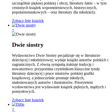
szczególnie pięknej polskiej i obcej, literatury faktu – w tym
cenionych książek wspomnieniowych, historycznych,
popularnonaukowych – oraz literatury dla młodzieży.
Zobacz listę książek
×
Dwie siostry
Wydawnictwo Dwie Siostry pecjalizuje się w literaturze
dziecięcej i młodzieżowej; wydaje książki autorów polskich i
zagranicznych. Z równą sympatią traktuje tradycję i
nowatorstwo: przypomina czytelnikom klasyczne tytuły
literatury dziecięcej i prace mistrzów polskiej grafiki
książkowej, a jednocześnie promuje młodych,
utalentowanych autorów i ilustratorów. Priorytetem
wydawnictwa jest wydawanie książek pięknych, mądrych i
pomysłowych.
Zobacz listę książek
×