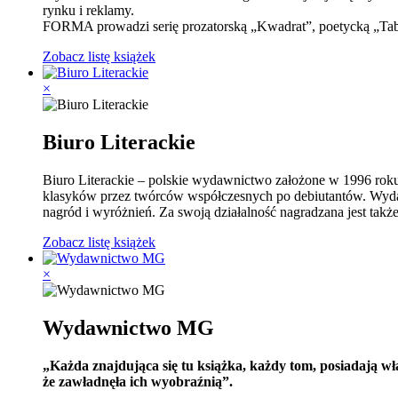
rynku i reklamy.
FORMA prowadzi serię prozatorską „Kwadrat”, poetycką „Tablic
Zobacz listę książek
×
Biuro Literackie
Biuro Literackie – polskie wydawnictwo założone w 1996 roku 
klasyków przez twórców współczesnych po debiutantów. Wydawni
nagród i wyróżnień. Za swoją działalność nagradzana jest także
Zobacz listę książek
×
Wydawnictwo MG
„Każda znajdująca się tu książka, każdy tom, posiadają włas
że zawładnęła ich wyobraźnią”.