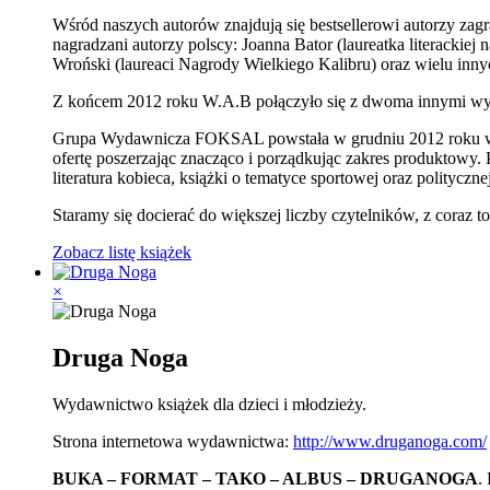
Wśród naszych autorów znajdują się bestsellerowi autorzy zagr
nagradzani autorzy polscy: Joanna Bator (laureatka literack
Wroński (laureaci Nagrody Wielkiego Kalibru) oraz wielu inny
Z końcem 2012 roku W.A.B połączyło się z dwoma innymi wy
Grupa Wydawnicza FOKSAL powstała w grudniu 2012 roku w w
ofertę poszerzając znacząco i porządkując zakres produktowy. 
literatura kobieca, książki o tematyce sportowej oraz polityc
Staramy się docierać do większej liczby czytelników, z coraz to
Zobacz listę książek
×
Druga Noga
Wydawnictwo książek dla dzieci i młodzieży.
Strona internetowa wydawnictwa:
http://www.druganoga.com/
BUKA – FORMAT – TAKO – ALBUS – DRUGANOGA
.