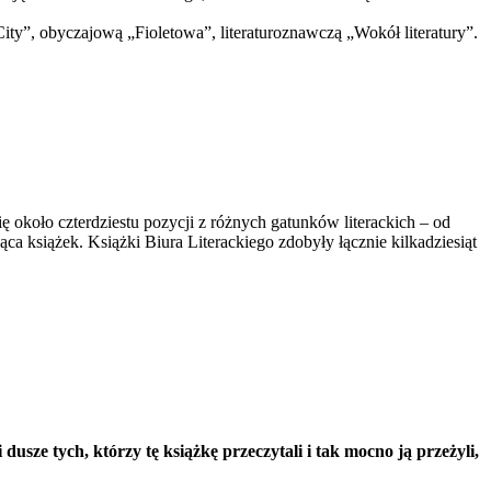
ty”, obyczajową „Fioletowa”, literaturoznawczą „Wokół literatury”.
około czterdziestu pozycji z różnych gatunków literackich – od
 książek. Książki Biura Literackiego zdobyły łącznie kilkadziesiąt
dusze tych, którzy tę książkę przeczytali i tak mocno ją przeżyli,