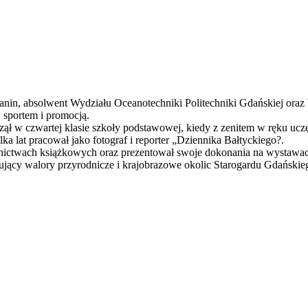
nin, absolwent Wydziału Oceanotechniki Politechniki Gdańskiej oraz
 sportem i promocją.
zął w czwartej klasie szkoły podstawowej, kiedy z zenitem w ręku uczęs
ka lat pracował jako fotograf i reporter „Dziennika Bałtyckiego?.
wnictwach książkowych oraz prezentował swoje dokonania na wystawac
ujący walory przyrodnicze i krajobrazowe okolic Starogardu Gdańskie