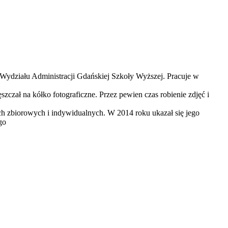
 Wydziału Administracji Gdańskiej Szkoły Wyższej. Pracuje w
zczał na kółko fotograficzne. Przez pewien czas robienie zdjęć i
h zbiorowych i indywidualnych. W 2014 roku ukazał się jego
go