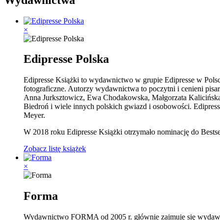
×
Edipresse Polska
Edipresse Książki to wydawnictwo w grupie Edipresse w Polsce.
fotograficzne. Autorzy wydawnictwa to poczytni i cenieni pi
Anna Jurksztowicz, Ewa Chodakowska, Małgorzata Kalicińska,
Biedroń i wiele innych polskich gwiazd i osobowości. Edipress
Meyer.
W 2018 roku Edipresse Książki otrzymało nominację do Bestsell
Zobacz listę książek
×
Forma
Wydawnictwo FORMA od 2005 r. głównie zajmuje się wydawani