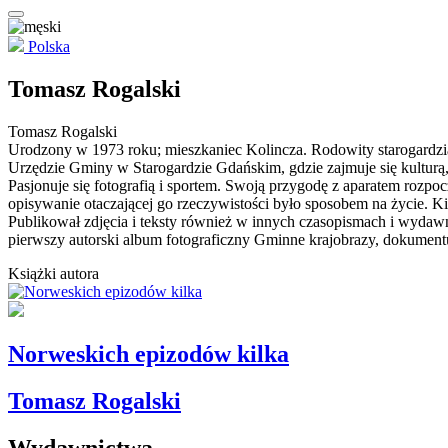
Polska
Tomasz Rogalski
Tomasz Rogalski
Urodzony w 1973 roku; mieszkaniec Kolincza. Rodowity starogardzia
Urzędzie Gminy w Starogardzie Gdańskim, gdzie zajmuje się kulturą,
Pasjonuje się fotografią i sportem. Swoją przygodę z aparatem rozpoc
opisywanie otaczającej go rzeczywistości było sposobem na życie. Kil
Publikował zdjęcia i teksty również w innych czasopismach i wyda
pierwszy autorski album fotograficzny Gminne krajobrazy, dokument
Książki autora
Norweskich epizodów kilka
Tomasz Rogalski
Wydawnictwa