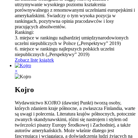
utrzymywanie wysokiego poziomu kształcenia
porównywalnego z renomowanymi uczelniami europejskimi i
amerykańskimi. Świadczy o tym wysoka pozycja w
rankingach, pozytywna opinia pracodawców i losy
pracujących absolwentów.
Rankingi:
3. miejsce w rankingu najbardziej umiędzynarodowionych
uczelni niepubliczych w Polsce („Perspektywy” 2019)
6. miejsce w rankingu najlepszych polskich uczelni
niepublicznych („Perspektywy” 2019)
Zobacz listę książek
×
Kojro
Wydawnictwo KOJRO (dawniej Punkt) tworzą osoby,
których zdaniem kraje północne, a zwłaszcza Finlandia, warte
są uwagi i polecenia. Literatura krajów północnych, potocznie
zwanych skandynawskimi, różni się nastrojem i stylem od
twórczości pisarzy Europy Środkowej i Zachodniej, a także
autorów amerykańskich. Może właśnie dlatego jest
fascynująca i wciągająca, a doświadczenia ludzi żyjących na