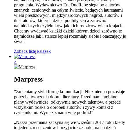
pragnienia. Wydawnictwo EneDueRabe sięga po autorów
znanych, cenionych na całym świecie, będących laureatami
wielu prestiżowych, międzynarodowych nagród, autorów i
ilustratorów, których dzieła podbiły serca zarówno
najmłodszych czytelników jak i ich rodziców wielu krajach.
Chcemy wydawać książki dzięki którym dzieci zarówno te
najmłodsze jak i starsze lepiej rozumiały siebie i otaczający je
świat.
Zobacz listę książek
×
Marpress
”Zmieniamy styl i formę komunikacji. Niezmienna pozostaje
potrzeba tworzenia dobrej literatury. Przed nami ambitne
plany wydawnicze, odkrywnie nowych talentów, a przede
wszystkim troska o dorobek autorów i żywy kontakt z
czytelnikami. Wyrusz z nami w tę podróż!”
„Nasza przemiana zaczyna się we wrześniu 2017 roku kiedy
to jeden z recenzentów i przyjaciół zespołu, na co dzień