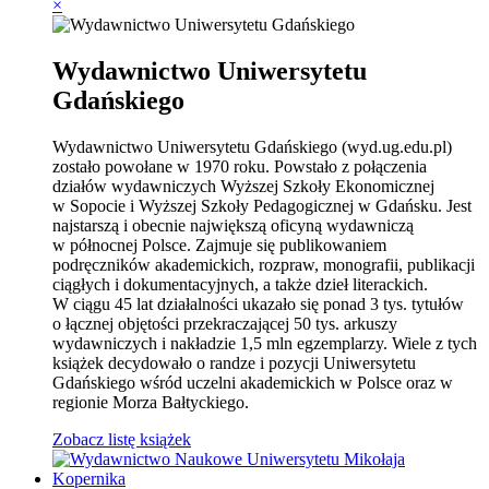
×
Wydawnictwo Uniwersytetu
Gdańskiego
Wydawnictwo Uniwersytetu Gdańskiego (wyd.ug.edu.pl)
zostało powołane w 1970 roku. Powstało z połączenia
działów wydawniczych Wyższej Szkoły Ekonomicznej
w Sopocie i Wyższej Szkoły Pedagogicznej w Gdańsku. Jest
najstarszą i obecnie największą oficyną wydawniczą
w północnej Polsce. Zajmuje się publikowaniem
podręczników akademickich, rozpraw, monografii, publikacji
ciągłych i dokumentacyjnych, a także dzieł literackich.
W ciągu 45 lat działalności ukazało się ponad 3 tys. tytułów
o łącznej objętości przekraczającej 50 tys. arkuszy
wydawniczych i nakładzie 1,5 mln egzemplarzy. Wiele z tych
książek decydowało o randze i pozycji Uniwersytetu
Gdańskiego wśród uczelni akademickich w Polsce oraz w
regionie Morza Bałtyckiego.
Zobacz listę książek