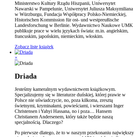
Ministerstwo Kultury Rządu Hiszpanii, Uniwersytet
Nawarski w Pampelunie, Uniwersytet Juliusza Maksymiliana
w Würzburgu, Fundacja Współpracy Polsko-Niemieckiej,
Historischen Kommission für ost- und westpreußische
Landesforschung w Berlinie. Wydawnictwo Naukowe UMK
publikuje prace w wielu językach świata: m.in. angielskim,
francuskim, japońskim, niemieckim, włoskim.
Zobacz listę książek
×
Driada
Jesteśmy kameralnym wydawnictwem książkowym.
Specjalizujemy się w literaturze duńskiej, której prawie w
Polsce nie uświadczycie, no, poza kilkoma, zresztą
świetnymi, kryminałami, powieściami, i wierszami Inger
Christensen i Yahyi Hassana, no i poza… Hansem
Christianem Andersenem, który także będzie naszą
specjalnością. Dlaczego?
Po pierwsze dlatego, że to w naszym przekonaniu największy