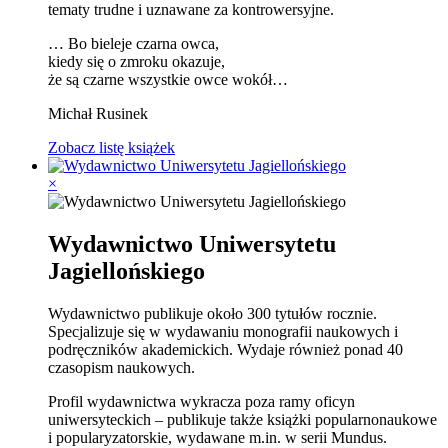
tematy trudne i uznawane za kontrowersyjne.
… Bo bieleje czarna owca,
kiedy się o zmroku okazuje,
że są czarne wszystkie owce wokół…
Michał Rusinek
Zobacz listę książek
×
Wydawnictwo Uniwersytetu
Jagiellońskiego
Wydawnictwo publikuje około 300 tytułów rocznie.
Specjalizuje się w wydawaniu monografii naukowych i
podręczników akademickich. Wydaje również ponad 40
czasopism naukowych.
Profil wydawnictwa wykracza poza ramy oficyn
uniwersyteckich – publikuje także książki popularnonaukowe
i popularyzatorskie, wydawane m.in. w serii Mundus.