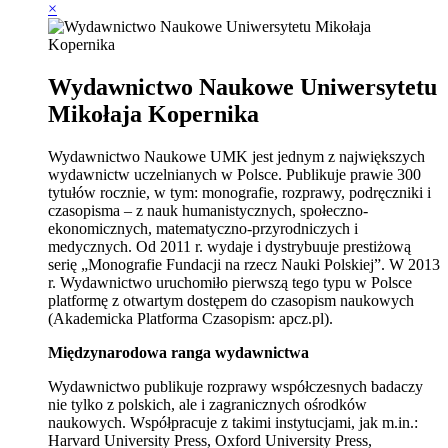
×
Wydawnictwo Naukowe Uniwersytetu
Mikołaja Kopernika
Wydawnictwo Naukowe UMK jest jednym z największych
wydawnictw uczelnianych w Polsce. Publikuje prawie 300
tytułów rocznie, w tym: monografie, rozprawy, podręczniki i
czasopisma – z nauk humanistycznych, społeczno-
ekonomicznych, matematyczno-przyrodniczych i
medycznych. Od 2011 r. wydaje i dystrybuuje prestiżową
serię „Monografie Fundacji na rzecz Nauki Polskiej”. W 2013
r. Wydawnictwo uruchomiło pierwszą tego typu w Polsce
platformę z otwartym dostępem do czasopism naukowych
(Akademicka Platforma Czasopism: apcz.pl).
Międzynarodowa ranga wydawnictwa
Wydawnictwo publikuje rozprawy współczesnych badaczy
nie tylko z polskich, ale i zagranicznych ośrodków
naukowych. Współpracuje z takimi instytucjami, jak m.in.:
Harvard University Press, Oxford University Press,