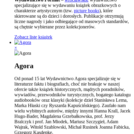
specjalizujące się w wydawaniu książek obrazkowych o
charakterze artystycznym (tzw.
picture books
), które
skierowane są do dzieci i dorosłych. Publikacje otrzymują
liczne nagrody i jako odbiegające od masowych standardów,
są chętnie wybierane przez kolekcjonerów.
Zobacz listę książek
×
Agora
Od ponad 15 lat Wydawnictwo Agora specjalizuje się w
literaturze faktu i biografiach, choć nie brakuje w naszej
ofercie także książek historycznych, mądrych poradników,
wywiadów, przewodników turystycznych, bogatego katalogu
audiobooków oraz klasyki (kolekcje dzieł Stanisława Lema,
Marka Hłaski czy Ryszarda Kapuścińskiego). Zaufało nam
wielu wybitnych autorów, między innymi Hanna Krall, Jacek
Hugo-Bader, Magdalena Grzebałkowska, prof. Jerzy
Bralczyk i prof. Jan Miodek, Mariusz Szczygieł, Adam
Wajrak, Witold Szablowski, Michał Rusinek Joanna Fabicka,
Grzegorz Kasdepke.