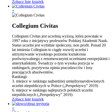
Zobacz listę książek
×
Collegium Civitas
Collegium Civitas jest uczelnią wyższą, która powstała w
1997 roku z inicjatywy profesorów Polskiej Akademii Nauk.
Status uczelni jest wybitnie społeczny, non p
rofit. Ponad 20
lat istnienia Collegium to ciągły rozwój uczelni i
utrzymywanie wysokiego poziomu kształcenia
porównywalnego z renomowanymi uczelniami europejskimi i
amerykańskimi. Świadczy o tym wysoka pozycja w
rankingach, pozytywna opinia pracodawców i losy
pracujących absolwentów.
Rankingi:
3. miejsce w rankingu najbardziej umiędzynarodowionych
uczelni niepubliczych w Polsce („Perspektywy” 2019)
6. miejsce w rankingu najlepszych polskich uczelni
niepublicznych („Perspektywy” 2019)
Zobacz listę książek
×