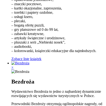
– znaczki pocztowe,
– kartki okazjonalne, zaproszenia,
– torebki i papiery ozdobne,
– usługi ksero,
– plecaki,
– bogatą ofertę puzzli,
– gry planszowe od 0 do 99 lat,
– zabawki kreatywne,
– artykuły świąteczne i urodzinowe,
– pluszaki z serii „Niebieski nosek”,
– audiobooki,
– kolorowanki, książeczki edukacyjne dla najmłodszych.
Zobacz listę książek
×
Bezdroża
Wydawnictwo Bezdroża to jedno z najbardziej dynamicznie
rozwijających się wydawnictw turystycznych w Polsce.
Przewodniki Bezdroży otrzymują ogólnopolskie nagrody, od