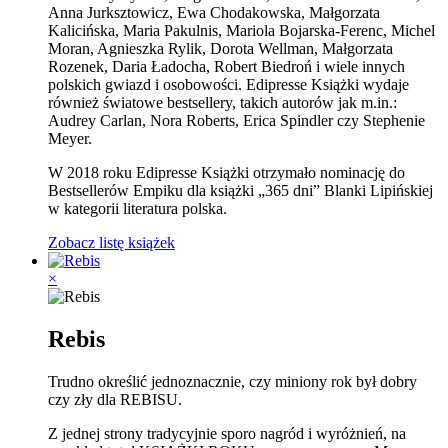
Anna Jurksztowicz, Ewa Chodakowska, Małgorzata
Kalicińska, Maria Pakulnis, Mariola Bojarska-Ferenc, Michel
Moran, Agnieszka Rylik, Dorota Wellman, Małgorzata
Rozenek, Daria Ładocha, Robert Biedroń i wiele innych
polskich gwiazd i osobowości. Edipresse Książki wydaje
również światowe bestsellery, takich autorów jak m.in.:
Audrey Carlan, Nora Roberts, Erica Spindler czy Stephenie
Meyer.
W 2018 roku Edipresse Książki otrzymało nominację do
Bestsellerów Empiku dla książki „365 dni” Blanki Lipińskiej
w kategorii literatura polska.
Zobacz listę książek
×
Rebis
Trudno określić jednoznacznie, czy miniony rok był dobry
czy zły dla REBISU.
Z jednej strony tradycyjnie sporo nagród i wyróżnień, na