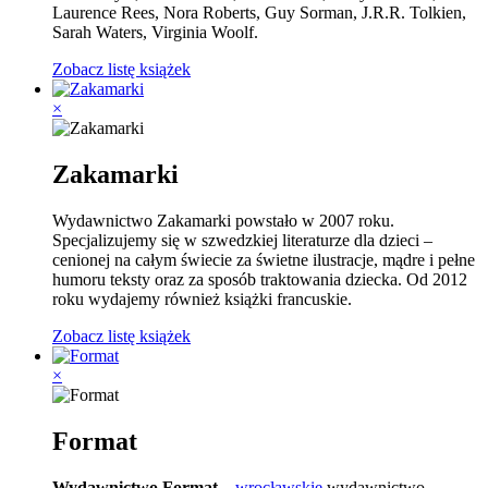
Laurence Rees, Nora Roberts, Guy Sorman, J.R.R. Tolkien,
Sarah Waters, Virginia Woolf.
Zobacz listę książek
×
Zakamarki
Wydawnictwo Zakamarki powstało w 2007 roku.
Specjalizujemy się w szwedzkiej literaturze dla dzieci –
cenionej na całym świecie za świetne ilustracje, mądre i pełne
humoru teksty oraz za sposób traktowania dziecka. Od 2012
roku wydajemy również książki francuskie.
Zobacz listę książek
×
Format
Wydawnictwo Format
–
wrocławskie
wydawnictwo