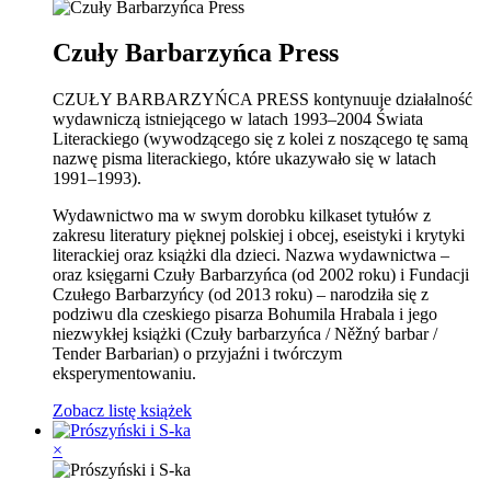
Czuły Barbarzyńca Press
CZUŁY BARBARZYŃCA PRESS kontynuuje działalność
wydawniczą istniejącego w latach 1993–2004 Świata
Literackiego (wywodzącego się z kolei z noszącego tę samą
nazwę pisma literackiego, które ukazywało się w latach
1991–1993).
Wydawnictwo ma w swym dorobku kilkaset tytułów z
zakresu literatury pięknej polskiej i obcej, eseistyki i krytyki
literackiej oraz książki dla dzieci. Nazwa wydawnictwa –
oraz księgarni Czuły Barbarzyńca (od 2002 roku) i Fundacji
Czułego Barbarzyńcy (od 2013 roku) – narodziła się z
podziwu dla czeskiego pisarza Bohumila Hrabala i jego
niezwykłej książki (Czuły barbarzyńca / Něžný barbar /
Tender Barbarian) o przyjaźni i twórczym
eksperymentowaniu.
Zobacz listę książek
×