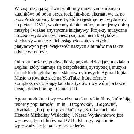
Ważną pozycją są również albumy muzyczne z różnych
gatunków: od popu przez rock, hip-hop, alternatywę aż po
jazz. Produkujemy koncerty, które rejestrujemy i wydajemy
na płytach DVD, wspieramy debiutantów, promujemy dobrą
muzykę i ważne artystyczne inicjatywy. Projekty muzyczne
naszego wydawnictwa cieszą się uznaniem krytyków i
słuchaczy – wiele z nich osiągnęło status złotych i
platynowych płyt. Większość naszych albumów ma także
edycje winylowe.
Od roku możemy pochwalić się prężnie działającym działem
Digital, który zajmuje się bezpośrednią dystrybucją muzyki
do polskich i globalnych sklepów cyfrowych. Agora Digital
Music to również sieć na YouTube, która oferuje
kompleksową obsługę kanału artystów i wytwórni, a także
dostęp do technologii Content ID.
Agora produkuje i wprowadza na ekrany kin filmy, które biją
rekordy popularności, m.in. „Drogówka”, „Bogowie”,
„Karbala”,„Po prostu przyjaźń” czy „Sztuka kochania.
Historia Michaliny Wisłockiej”. Nasze Wydawnictwo jest
wydawcą tych filmów na DVD i Blu-ray, regularnie
wprowadzając je na listy bestsellerów.