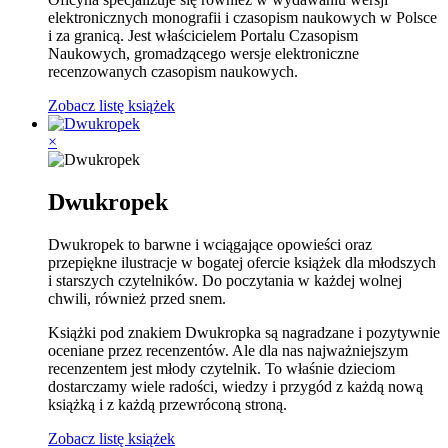
elektronicznych monografii i czasopism naukowych w Polsce
i za granicą. Jest właścicielem Portalu Czasopism
Naukowych, gromadzącego wersje elektroniczne
recenzowanych czasopism naukowych.
Zobacz listę książek
×
Dwukropek
Dwukropek to barwne i wciągające opowieści oraz
przepiękne ilustracje w bogatej ofercie książek dla młodszych
i starszych czytelników. Do poczytania w każdej wolnej
chwili, również przed snem.
Książki pod znakiem Dwukropka są nagradzane i pozytywnie
oceniane przez recenzentów. Ale dla nas najważniejszym
recenzentem jest młody czytelnik. To właśnie dzieciom
dostarczamy wiele radości, wiedzy i przygód z każdą nową
książką i z każdą przewróconą stroną.
Zobacz listę książek