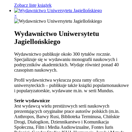
Zobacz listę książek
×
Wydawnictwo Uniwersytetu
Jagiellońskiego
Wydawnictwo publikuje około 300 tytułów rocznie.
Specjalizuje się w wydawaniu monografii naukowych i
podręczników akademickich. Wydaje również ponad 40
czasopism naukowych.
Profil wydawnictwa wykracza poza ramy oficyn
uniwersyteckich – publikuje także książki popularnonaukowe
i popularyzatorskie, wydawane m.in. w serii Mundus.
Serie wydawnicze
Jest wydawcą wielu prestiżowych serii naukowych
prezentujących oryginalne prace autorów polskich (m.in.
Anthropos, Barwy Rusi, Biblioteka Terminusa, Chińskie
Drogi, Dialogikon, Dziennikarstwo i Komunikacja
Społeczna, Film i Media Audiowizualne, Fontes Iuris