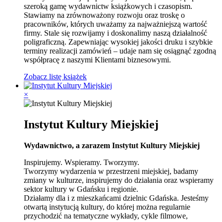
szeroką gamę wydawnictw książkowych i czasopism.
Stawiamy na zrównoważony rozwoju oraz troskę o
pracowników, których uważamy za najważniejszą wartość
firmy. Stale się rozwijamy i doskonalimy naszą działalność
poligraficzną. Zapewniając wysokiej jakości druku i szybkie
terminy realizacji zamówień – udaje nam się osiągnąć zgodną
współpracę z naszymi Klientami biznesowymi.
Zobacz listę książek
×
Instytut Kultury Miejskiej
Wydawnictwo, a zarazem Instytut Kultury Miejskiej
Inspirujemy. Wspieramy. Tworzymy.
Tworzymy wydarzenia w przestrzeni miejskiej, badamy
zmiany w kulturze, inspirujemy do działania oraz wspieramy
sektor kultury w Gdańsku i regionie.
Działamy dla i z mieszkańcami dzielnic Gdańska. Jesteśmy
otwartą instytucją kultury, do której można regularnie
przychodzić na tematyczne wykłady, cykle filmowe,