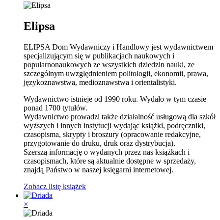
Elipsa
ELIPSA Dom Wydawniczy i Handlowy jest wydawnictwem
specjalizującym się w publikacjach naukowych i
popularnonaukowych ze wszystkich dziedzin nauki, ze
szczególnym uwzględnieniem politologii, ekonomii, prawa,
językoznawstwa, medioznawstwa i orientalistyki.
Wydawnictwo istnieje od 1990 roku. Wydało w tym czasie
ponad 1700 tytułów.
Wydawnictwo prowadzi także działalność usługową dla szkół
wyższych i innych instytucji wydając książki, podręczniki,
czasopisma, skrypty i broszury (opracowanie redakcyjne,
przygotowanie do druku, druk oraz dystrybucja).
Szerszą informację o wydanych przez nas książkach i
czasopismach, które są aktualnie dostępne w sprzedaży,
znajdą Państwo w naszej księgarni internetowej.
Zobacz listę książek
×