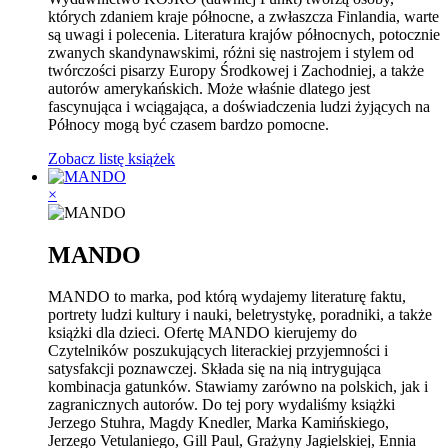
których zdaniem kraje północne, a zwłaszcza Finlandia, warte
są uwagi i polecenia. Literatura krajów północnych, potocznie
zwanych skandynawskimi, różni się nastrojem i stylem od
twórczości pisarzy Europy Środkowej i Zachodniej, a także
autorów amerykańskich. Może właśnie dlatego jest
fascynująca i wciągająca, a doświadczenia ludzi żyjących na
Północy mogą być czasem bardzo pomocne.
Zobacz listę książek
×
MANDO
MANDO to marka, pod którą wydajemy literaturę faktu,
portrety ludzi kultury i nauki, beletrystykę, poradniki, a także
książki dla dzieci. Ofertę MANDO kierujemy do
Czytelników poszukujących literackiej przyjemności i
satysfakcji poznawczej. Składa się na nią intrygująca
kombinacja gatunków. Stawiamy zarówno na polskich, jak i
zagranicznych autorów. Do tej pory wydaliśmy książki
Jerzego Stuhra, Magdy Knedler, Marka Kamińskiego,
Jerzego Vetulaniego, Gill Paul, Grażyny Jagielskiej, Ennia