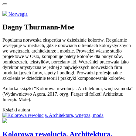
Norwegia
Dagny Thurmann-Moe
Popularna norweska ekspertka w dziedzinie kolorów. Regularnie
występuje w mediach, gdzie opowiada o trendach kolorystycznych
we wnętrzach, architekturze i modzie. Prowadzi własne studio
projektowe w Oslo, komponuje palety kolorów dla budynków,
pomieszczeń, tekstyliów, porcelany itd. Wcześniej pracowała jako
dyrektor artystyczna w jednej z największych norweskich firm
produkujących farby, tapety i podłogi. Prowadzi profesjonalne
szkolenia w dziedzinie teorii i praktyki komponowania kolorów.
Autorka książki “Kolorowa rewolucja. Architektura, wnętrza moda”
(Wydawnictwo Agora, 2017, oryg. Farger til folket! Arkitektur.
Interiør. Mote).
Książki autora
Kolorowa rewolucja. Architektura,