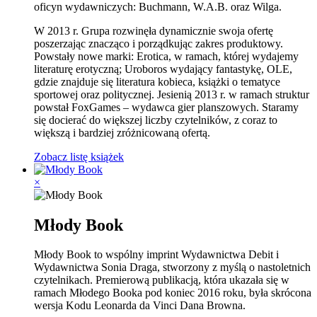
oficyn wydawniczych: Buchmann, W.A.B. oraz Wilga.
W 2013 r. Grupa rozwinęła dynamicznie swoja ofertę
poszerzając znacząco i porządkując zakres produktowy.
Powstały nowe marki: Erotica, w ramach, której wydajemy
literaturę erotyczną; Uroboros wydający fantastykę, OLE,
gdzie znajduje się literatura kobieca, książki o tematyce
sportowej oraz politycznej. Jesienią 2013 r. w ramach struktur
powstał FoxGames – wydawca gier planszowych. Staramy
się docierać do większej liczby czytelników, z coraz to
większą i bardziej zróżnicowaną ofertą.
Zobacz listę książek
×
Młody Book
Młody Book to wspólny imprint Wydawnictwa Debit i
Wydawnictwa Sonia Draga, stworzony z myślą o nastoletnich
czytelnikach. Premierową publikacją, która ukazała się w
ramach Młodego Booka pod koniec 2016 roku, była skrócona
wersja Kodu Leonarda da Vinci Dana Browna.