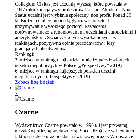
Collegium Civitas jest uczelnią wyższą, która powstała w
1997 roku z inicjatywy profesorów Polskiej Akademii Nauk.
Status uczelni jest wybitnie społeczny, non p
rofit. Ponad 20
lat istnienia Collegium to ciągły rozwój uczelni i
utrzymywanie wysokiego poziomu kształcenia
porównywalnego z renomowanymi uczelniami europejskimi i
amerykańskimi. Świadczy o tym wysoka pozycja w
rankingach, pozytywna opinia pracodawców i losy
pracujących absolwentów.
Rankingi:
3. miejsce w rankingu najbardziej umiędzynarodowionych
uczelni niepubliczych w Polsce („Perspektywy” 2019)
6. miejsce w rankingu najlepszych polskich uczelni
niepublicznych („Perspektywy” 2019)
Zobacz listę książek
×
Czarne
Wydawnictwo Czarne powstało w 1996 r. i jest prywatną,
niezależną oficyną wydawniczą. Specjalizuje się w literaturze
faktu, eseistyce oraz polskiej i światowej prozie. W obszarze