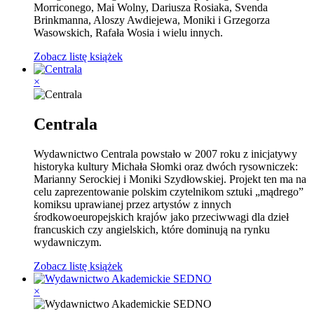
Morriconego, Mai Wolny, Dariusza Rosiaka, Svenda
Brinkmanna, Aloszy Awdiejewa, Moniki i Grzegorza
Wasowskich, Rafała Wosia i wielu innych.
Zobacz listę książek
×
Centrala
Wydawnictwo Centrala powstało w 2007 roku z inicjatywy
historyka kultury Michała Słomki oraz dwóch rysowniczek:
Marianny Serockiej i Moniki Szydłowskiej. Projekt ten ma na
celu zaprezentowanie polskim czytelnikom sztuki „mądrego”
komiksu uprawianej przez artystów z innych
środkowoeuropejskich krajów jako przeciwwagi dla dzieł
francuskich czy angielskich, które dominują na rynku
wydawniczym.
Zobacz listę książek
×