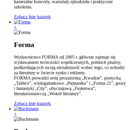
kameralne koncerty, warsztaty rękodzieła i praktyczne
szkolenia.
Zobacz listę książek
×
Forma
Wydawnictwo FORMA od 2005 r. głównie zajmuje się
wydawaniem twórczości współczesnych, polskich pisarzy,
podkreślających swoją niezależność wobec tego, co uchodz
i
za literaturę w świecie rynku i reklamy.
FORMA prowadzi serię prozatorską „Kwadrat”, poetycką
„Tablice”, wielogatunkowe „Piętnastka” i „Forma 21”, grozy
i fantastyki „City”, obyczajową „Fioletowa”,
literaturoznawczą „Wokół literatury”.
Zobacz listę książek
×