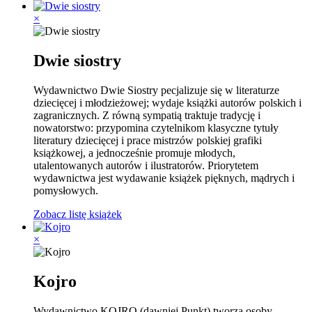
×
Dwie siostry
Wydawnictwo Dwie Siostry pecjalizuje się w literaturze
dziecięcej i młodzieżowej; wydaje książki autorów polskich i
zagranicznych. Z równą sympatią traktuje tradycję i
nowatorstwo: przypomina czytelnikom klasyczne tytuły
literatury dziecięcej i prace mistrzów polskiej grafiki
książkowej, a jednocześnie promuje młodych,
utalentowanych autorów i ilustratorów. Priorytetem
wydawnictwa jest wydawanie książek pięknych, mądrych i
pomysłowych.
Zobacz listę książek
×
Kojro
Wydawnictwo KOJRO (dawniej Punkt) tworzą osoby,