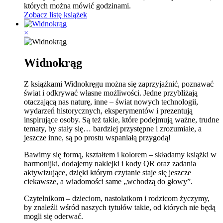
których można mówić godzinami.
Zobacz listę książek
×
Widnokrąg
Z książkami Widnokręgu można się zaprzyjaźnić, poznawać
świat i odkrywać własne możliwości. Jedne przybliżają
otaczającą nas naturę, inne – świat nowych technologii,
wydarzeń historycznych, eksperymentów i prezentują
inspirujące osoby. Są też takie, które podejmują ważne, trudne
tematy, by stały się… bardziej przystępne i zrozumiałe, a
jeszcze inne, są po prostu wspaniałą przygodą!
Bawimy się formą, kształtem i kolorem – składamy książki w
harmonijki, dodajemy naklejki i kody QR oraz zadania
aktywizujące, dzięki którym czytanie staje się jeszcze
ciekawsze, a wiadomości same „wchodzą do głowy”.
Czytelnikom – dzieciom, nastolatkom i rodzicom życzymy,
by znaleźli wśród naszych tytułów takie, od których nie będą
mogli się oderwać.